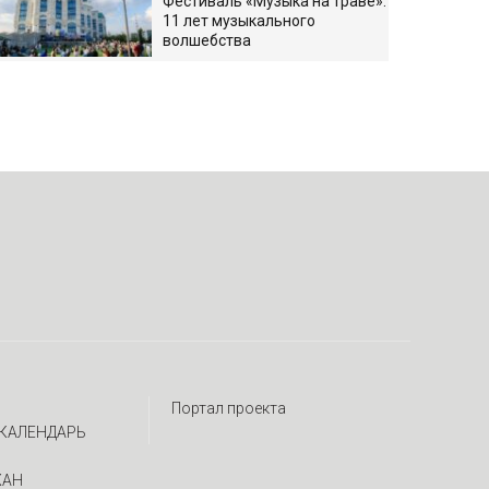
Фестиваль «Музыка на траве»:
11 лет музыкального
волшебства
Портал проекта
КАЛЕНДАРЬ
ЖАН