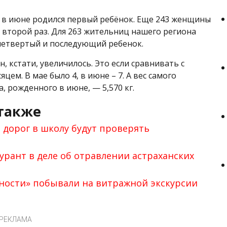
к в июне родился первый ребёнок. Еще 243 женщины
 второй раз. Для 263 жительниц нашего региона
 четвертый и последующий ребенок.
, кстати, увеличилось. Это если сравнивать с
ем. В мае было 4, в июне – 7. А вес самого
, рожденного в июне, — 5,570 кг.
также
 дорог в школу будут проверять
урант в деле об отравлении астраханских
ности» побывали на витражной экскурсии
РЕКЛАМА