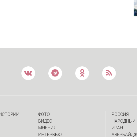
 ИСТОРИИ
ФОТО
РОССИЯ
ВИДЕО
НАРОДНЫЙ 
МНЕНИЯ
ИРАН
ИНТЕРВЬЮ
АЗЕРБАЙД