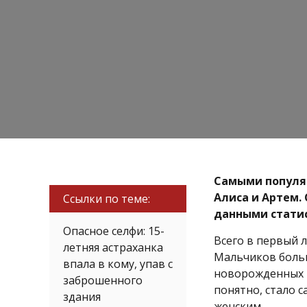
Самыми популя
Алиса и Артем.
Ссылки по теме:
данными статис
Опасное селфи: 15-
Всего в первый 
летняя астраханка
Мальчиков больше
впала в кому, упав с
новорожденных п
заброшенного
понятно, стало 
здания
женским.