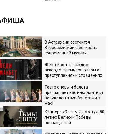
АФИША
В Астрахани состоится
Всероссийский фестиваль
современной музыки
Жестокость в каждом
аккорде: премьера оперы о
преступлениях и страданиях
Театр оперы и балета
приглашает вас насладиться
великолепными балетами в
мае!
Концерт «От тьмы к свету»: 80-
летию Великой Победы
посвящается