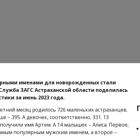
рными именами для новорожденных стали
 Служба ЗАГС Астраханской области поделилась
тики за июнь 2023 года.
летний месяц родилось 726 маленьких астраханцев.
 – 395. А девочек, соответственно, 331. 13
олучили имя Артем. А 14 малышек – Алиса. Первое,
самым популярным мужским именем, а второе –