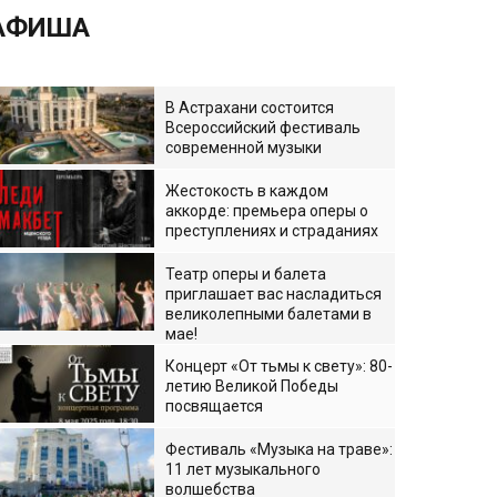
АФИША
В Астрахани состоится
Всероссийский фестиваль
современной музыки
Жестокость в каждом
аккорде: премьера оперы о
преступлениях и страданиях
Театр оперы и балета
приглашает вас насладиться
великолепными балетами в
мае!
Концерт «От тьмы к свету»: 80-
летию Великой Победы
посвящается
Фестиваль «Музыка на траве»:
11 лет музыкального
волшебства