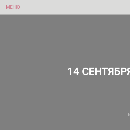
МЕНЮ
14 СЕНТЯБ