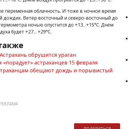
же переменная облачность. И тоже в ночное время
й дождик. Ветер восточный и северо-восточный до
к термометра ночью опустится до +13…+15°С. Днем
духа будет +27… +29°С.
также
 Астрахань обрушится ураган
м «порадует» астраханцев 15 февраля
астраханцам обещают дождь и порывистый
РЕКЛАМА
ПОДЕЛИТЬСЯ