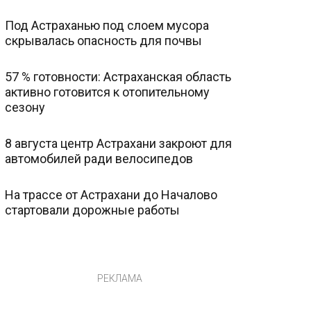
Под Астраханью под слоем мусора
скрывалась опасность для почвы
57 % готовности: Астраханская область
активно готовится к отопительному
сезону
8 августа центр Астрахани закроют для
автомобилей ради велосипедов
На трассе от Астрахани до Началово
стартовали дорожные работы
РЕКЛАМА