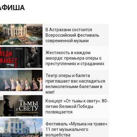
АФИША
В Астрахани состоится
Всероссийский фестиваль
современной музыки
Жестокость в каждом
аккорде: премьера оперы о
преступлениях и страданиях
Театр оперы и балета
приглашает вас насладиться
великолепными балетами в
мае!
Концерт «От тьмы к свету»: 80-
летию Великой Победы
посвящается
Фестиваль «Музыка на траве»:
11 лет музыкального
волшебства