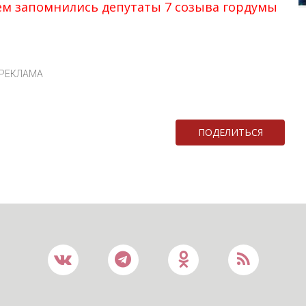
чем запомнились депутаты 7 созыва гордумы
РЕКЛАМА
ПОДЕЛИТЬСЯ