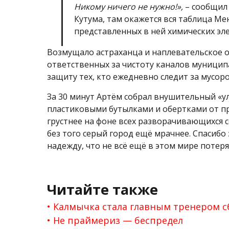
Никому ничего не нужно!»,
– сообщил 
Кутума, там окажется вся таблица М
представленных в ней химических э
Возмущало астраханца и наплевательское 
ответственных за чистоту каналов муницип
защиту тех, кто ежедневно следит за мусоро
За 30 минут Артём собрал внушительный «ул
пластиковыми бутылками и обертками от пр
грустнее на фоне всех разворачивающихся 
без того серый город ещё мрачнее. Спасибо
надежду, что не всё ещё в этом мире потеря
Читайте также
Калмычка стала главным тренером с
Не праймериз — беспредел