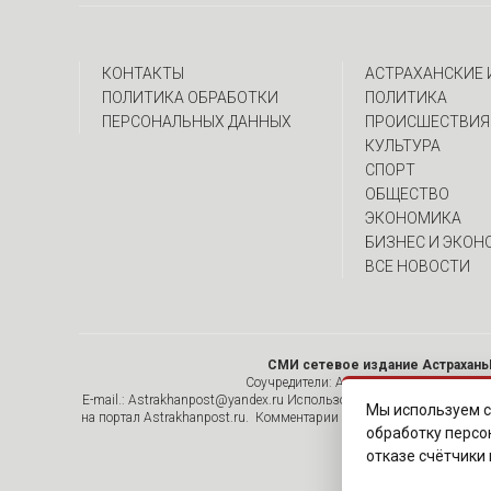
КОНТАКТЫ
АСТРАХАНСКИЕ
ПОЛИТИКА ОБРАБОТКИ
ПОЛИТИКА
ПЕРСОНАЛЬНЫХ ДАННЫХ
ПРОИСШЕСТВИЯ
КУЛЬТУРА
СПОРТ
ОБЩЕСТВО
ЭКОНОМИКА
БИЗНЕС И ЭКОН
ВСЕ НОВОСТИ
СМИ сетевое издание Астрахань
Соучредители: Алымов А.Н. , ИП Асадулин
E-mail.: Astrakhanpost@yandex.ru Использование материалов, раз
Мы используем с
на портал Astrakhanpost.ru. Комментарии читателей сайта размеща
обработку персо
отказе счётчики