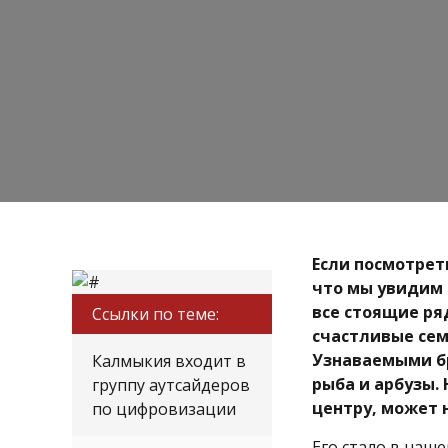
Если посмотреть
что мы увидим 
все стоящие ря
Ссылки по теме:
счастливые семь
Узнаваемыми б
Калмыкия входит в
рыба и арбузы.
группу аутсайдеров
центру, может 
по цифровизации
Его стало в наш