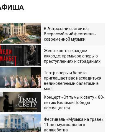
АФИША
В Астрахани состоится
Всероссийский фестиваль
современной музыки
Жестокость в каждом
аккорде: премьера оперы о
преступлениях и страданиях
Театр оперы и балета
приглашает вас насладиться
великолепными балетами в
мае!
Концерт «От тьмы к свету»: 80-
летию Великой Победы
посвящается
Фестиваль «Музыка на траве»:
11 лет музыкального
волшебства