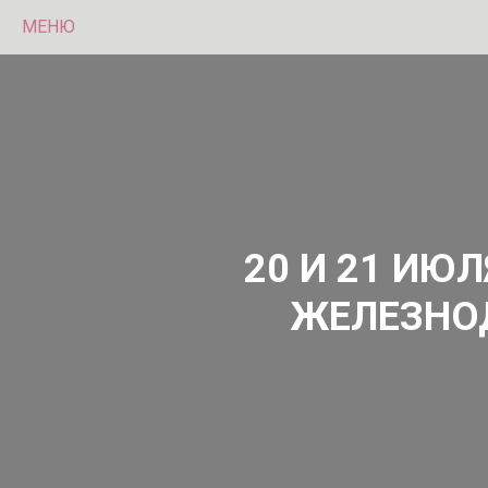
МЕНЮ
20 И 21 ИЮ
ЖЕЛЕЗНО