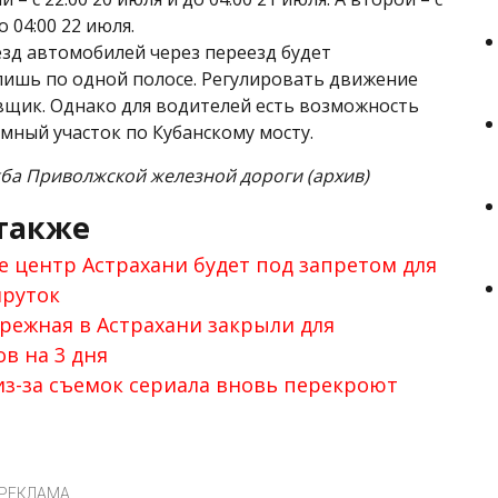
о 04:00 22 июля.
езд автомобилей через переезд будет
лишь по одной полосе. Регулировать движение
вщик. Однако для водителей есть возможность
мный участок по Кубанскому мосту.
жба Приволжской железной дороги (архив)
также
е центр Астрахани будет под запретом для
руток
режная в Астрахани закрыли для
в на 3 дня
из-за съемок сериала вновь перекроют
РЕКЛАМА