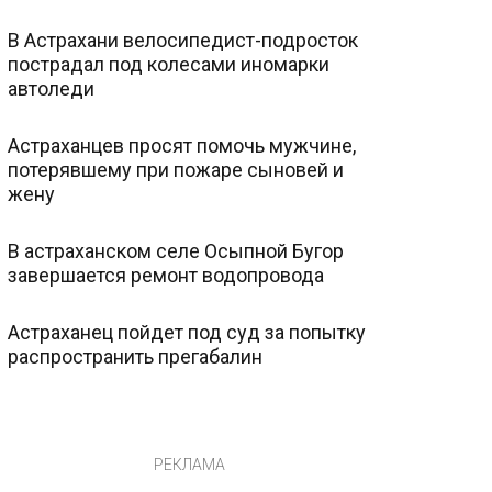
В Астрахани велосипедист-подросток
пострадал под колесами иномарки
автоледи
Астраханцев просят помочь мужчине,
потерявшему при пожаре сыновей и
жену
В астраханском селе Осыпной Бугор
завершается ремонт водопровода
Астраханец пойдет под суд за попытку
распространить прегабалин
РЕКЛАМА