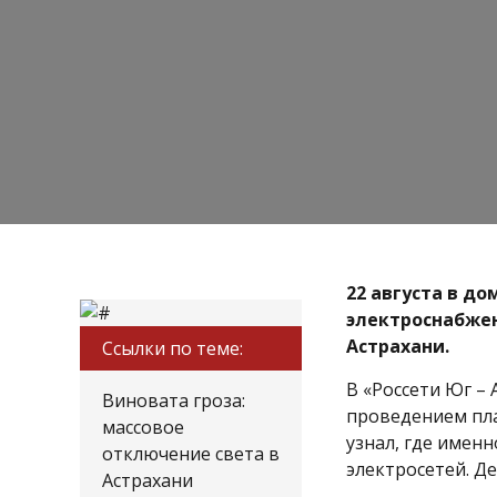
22 августа в д
электроснабжен
Астрахани.
Ссылки по теме:
В «Россети Юг –
Виновата гроза:
проведением пла
массовое
узнал, где имен
отключение света в
электросетей. Д
Астрахани