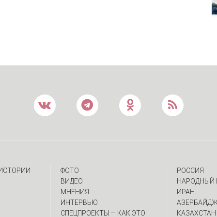
 ИСТОРИИ
ФОТО
РОССИЯ
ВИДЕО
НАРОДНЫЙ 
МНЕНИЯ
ИРАН
ИНТЕРВЬЮ
АЗЕРБАЙД
CПЕЦПРОЕКТЫ — КАК ЭТО
КАЗАХСТАН