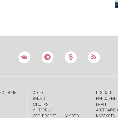
 ИСТОРИИ
ФОТО
РОССИЯ
ВИДЕО
НАРОДНЫЙ 
МНЕНИЯ
ИРАН
ИНТЕРВЬЮ
АЗЕРБАЙД
CПЕЦПРОЕКТЫ — КАК ЭТО
КАЗАХСТАН