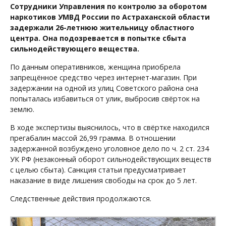
Сотрудники Управления по контролю за оборотом
наркотиков УМВД России по Астраханской области
задержали 26-летнюю жительницу областного
центра. Она подозревается в попытке сбыта
сильнодействующего вещества.
По данным оперативников, женщина приобрела
запрещённое средство через интернет-магазин. При
задержании на одной из улиц Советского района она
попыталась избавиться от улик, выбросив свёрток на
землю.
В ходе экспертизы выяснилось, что в свёртке находился
прегабалин массой 26,99 грамма. В отношении
задержанной возбуждено уголовное дело по ч. 2 ст. 234
УК РФ (незаконный оборот сильнодействующих веществ
с целью сбыта). Санкция статьи предусматривает
наказание в виде лишения свободы на срок до 5 лет.
Следственные действия продолжаются.