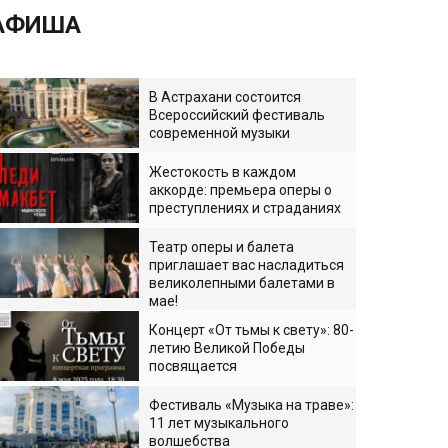
АФИША
В Астрахани состоится
Всероссийский фестиваль
современной музыки
Жестокость в каждом
аккорде: премьера оперы о
преступлениях и страданиях
Театр оперы и балета
приглашает вас насладиться
великолепными балетами в
мае!
Концерт «От тьмы к свету»: 80-
летию Великой Победы
посвящается
Фестиваль «Музыка на траве»:
11 лет музыкального
волшебства