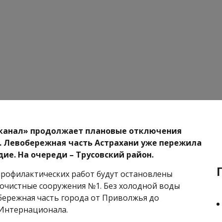
канал» продолжает плановые отключения
 Левобережная часть Астрахани уже пережила
дие. На очереди – Трусовский район.
 профилактических работ будут остановлены
очистные сооружения №1. Без холодной воды
бережная часть города от Приволжья до
 Интернационала.