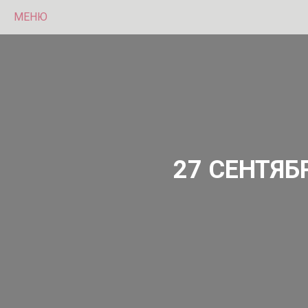
МЕНЮ
27 СЕНТЯБ