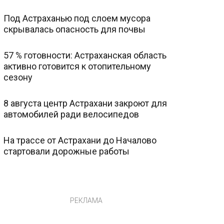
Под Астраханью под слоем мусора
скрывалась опасность для почвы
57 % готовности: Астраханская область
активно готовится к отопительному
сезону
8 августа центр Астрахани закроют для
автомобилей ради велосипедов
На трассе от Астрахани до Началово
стартовали дорожные работы
РЕКЛАМА