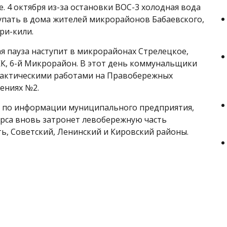
е. 4 октября из-за остановки ВОС-3 холодная вода
упать в дома жителей микрорайонов Бабаевского,
ри-кили.
ая пауза наступит в микрорайонах Стрелецкое,
К, 6-й Микрорайон. В этот день коммунальщики
лактическими работами на Правобережных
ениях №2.
я, по информации муниципального предприятия,
рса вновь затронет левобережную часть
ть, Советский, Ленинский и Кировский районы.