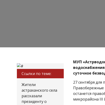
МУП «Астрводо
водоснабжения.
суточное безво
Ссылки по теме:
27 сентября для
Жители
Правобережные 
астраханского села
останется право
рассказали
микрорайона III
президенту о