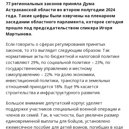
77 региональных законов приняла Дума
Астраханской области во втором полугодии 2024
года. Такие цифры были озвучены на пленарном
заседании областного парламента, которое сегодня
прошло под председательством спикера Игоря
Мартынова.
Если говорить о сферах регулирования принятых
законов, то это выглядит следующим образом. Так
нормативные акты по бюджетной и налоговой политике
составляют 29%, по социальной политике – 23%, по
государственному управлению и местному
самоуправлению – 22%. На долю экономики,
инвестиционной политики, транспорта и земельных
отношений приходится 18%. Еще 9% касается
строительства и инфраструктурного развития.
Большое внимание депутатский корпус уделяет
поддержке участников специальной военной операции и
членов их семей. Так, в частности, был увеличен размер
единовременной выплаты для бойцов, установлено
ежемесячное пособие для детей воинов, погибших в ходе