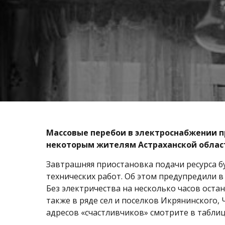
Массовые перебои в электроснабжении пр
некоторым жителям Астраханской облас
Завтрашняя приостановка подачи ресурса бу
технических работ. Об этом предупредили 
Без электричества на несколько часов остан
также в ряде сел и поселков Икрянинского,
адресов «счастливчиков» смотрите в таблиц