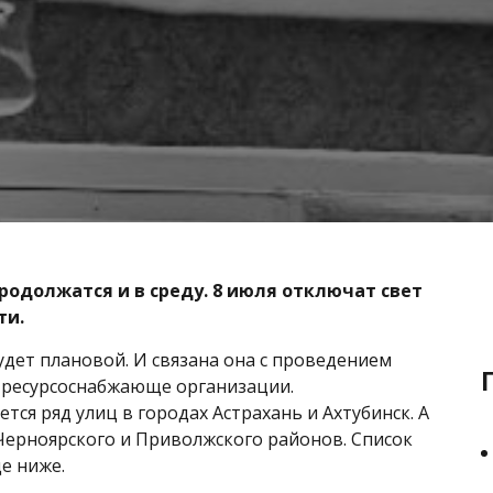
одолжатся и в среду. 8 июля отключат свет
ти.
дет плановой. И связана она с проведением
в ресурсоснабжающе организации.
ется ряд улиц в городах Астрахань и Ахтубинск. А
 Черноярского и Приволжского районов. Список
е ниже.