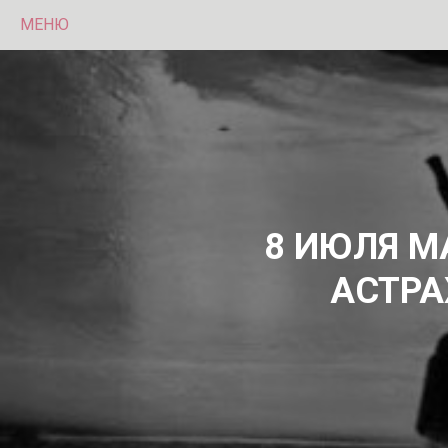
МЕНЮ
8 ИЮЛЯ М
АСТРА