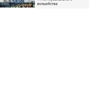
волшебства