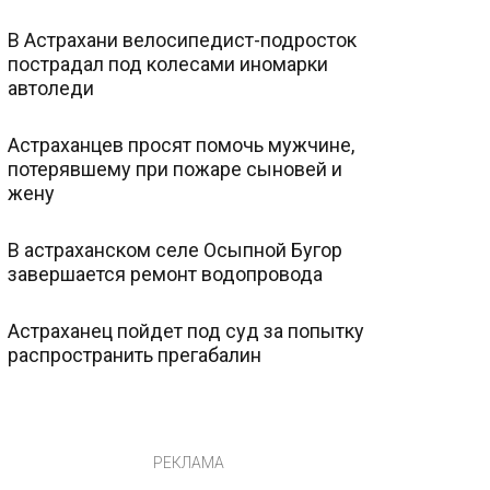
В Астрахани велосипедист-подросток
пострадал под колесами иномарки
автоледи
Астраханцев просят помочь мужчине,
потерявшему при пожаре сыновей и
жену
В астраханском селе Осыпной Бугор
завершается ремонт водопровода
Астраханец пойдет под суд за попытку
распространить прегабалин
РЕКЛАМА