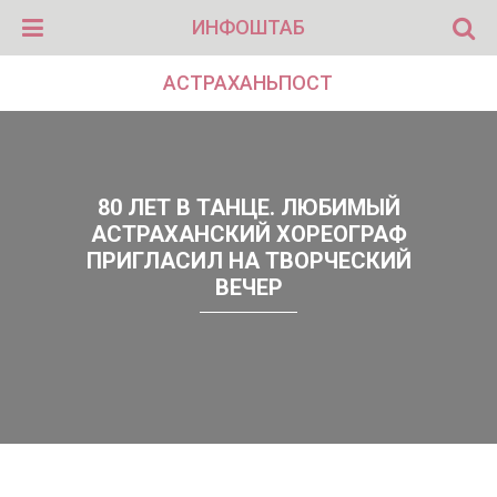
ИНФОШТАБ
АСТРАХАНЬПОСТ
80 ЛЕТ В ТАНЦЕ. ЛЮБИМЫЙ
АСТРАХАНСКИЙ ХОРЕОГРАФ
ПРИГЛАСИЛ НА ТВОРЧЕСКИЙ
ВЕЧЕР