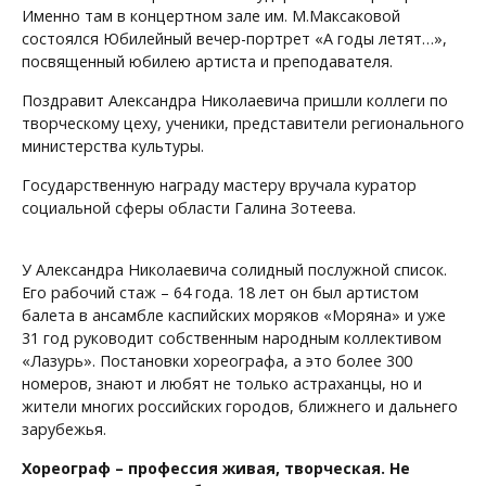
Именно там в концертном зале им. М.Максаковой
состоялся Юбилейный вечер-портрет «А годы летят…»,
посвященный юбилею артиста и преподавателя.
Поздравит Александра Николаевича пришли коллеги по
творческому цеху, ученики, представители регионального
министерства культуры.
Государственную награду мастеру вручала куратор
социальной сферы области Галина Зотеева.
У Александра Николаевича солидный послужной список.
Его рабочий стаж – 64 года. 18 лет он был артистом
балета в ансамбле каспийских моряков «Моряна» и уже
31 год руководит собственным народным коллективом
«Лазурь». Постановки хореографа, а это более 300
номеров, знают и любят не только астраханцы, но и
жители многих российских городов, ближнего и дальнего
зарубежья.
Хореограф – профессия живая, творческая. Не