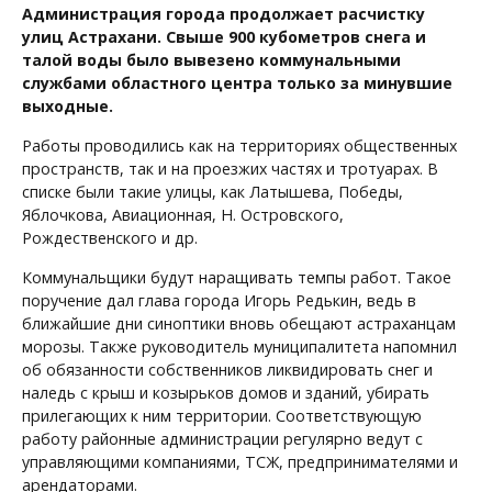
Администрация города продолжает расчистку
улиц Астрахани. Свыше 900 кубометров снега и
талой воды было вывезено коммунальными
службами областного центра только за минувшие
выходные.
Работы проводились как на территориях общественных
пространств, так и на проезжих частях и тротуарах. В
списке были такие улицы, как Латышева, Победы,
Яблочкова, Авиационная, Н. Островского,
Рождественского и др.
Коммунальщики будут наращивать темпы работ. Такое
поручение дал глава города Игорь Редькин, ведь в
ближайшие дни синоптики вновь обещают астраханцам
морозы. Также руководитель муниципалитета напомнил
об обязанности собственников ликвидировать снег и
наледь с крыш и козырьков домов и зданий, убирать
прилегающих к ним территории. Соответствующую
работу районные администрации регулярно ведут с
управляющими компаниями, ТСЖ, предпринимателями и
арендаторами.