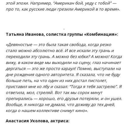
этой эпохи. Например, “Американ бой, уеду с тобой” —
про то, как русские люди грезили Америкой в то время».
Татьяна Иванова, солистка группы «Комбинация»:
«Девяностые — это была такая свобода, когда резко
стало можно абсолютно всё. И все искали эту грань и
переходили эту грань. А можно без юбки? А можно! Когда
вижу, в каком виде мы выходили на сцену, глаз начинает
дергаться — это же просто караул! Помню, выступали на
дне рождения одного авторитета. Я сказала, что не буду
больше петь, на что один из них достал пистолет,
приставил мне ко лбу и сказал: “Тогда я тебя застрелю”. Я
ответила, мол, стреляй. Вот так мы сорок минут
препирались — хорошо, его друзья потеряли, и он ушел.
Вообще, я никогда не думала, что доживу до тех дней,
когда о нашем коллективе снимут кино».
Анастасия Уколова, актриса: