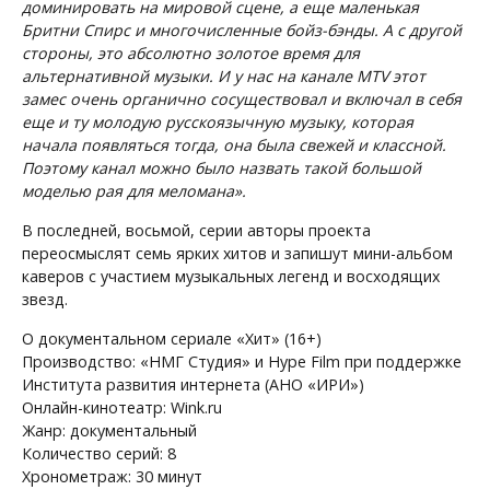
доминировать на мировой сцене, а еще маленькая
Бритни Спирс и многочисленные бойз-бэнды. А с другой
стороны, это абсолютно золотое время для
альтернативной музыки. И у нас на канале MTV этот
замес очень органично сосуществовал и включал в себя
еще и ту молодую русскоязычную музыку, которая
начала появляться тогда, она была свежей и классной.
Поэтому канал можно было назвать такой большой
моделью рая для меломана».
В последней, восьмой, серии авторы проекта
переосмыслят семь ярких хитов и запишут мини-альбом
каверов с участием музыкальных легенд и восходящих
звезд.
О документальном сериале «Хит» (16+)
Производство: «НМГ Студия» и Hype Film при поддержке
Института развития интернета (АНО «‎ИРИ»‎)
Онлайн-кинотеатр: Wink.ru
Жанр: документальный
Количество серий: 8
Хронометраж: 30 минут