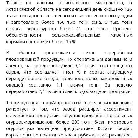
Также, по данным регионального минсельхоза, в
Астраханской области на сегодняшний день скошено 126
тысяч гектаров естественных и сеяных сенокосных угодий
и заготовлено более 160 тыс. тонн сена, 3 тыс. тонн
сенажа, зернофуража более 12 тыс. тонн. Процент
обеспеченности сельскохозяйственных животных
кормами составляет более 35 %.
В области продолжается сезон переработки
плодоовощной продукции. По оперативным данным на 8
августа, на заводы поступило 9,4 тысяч тонн овощного
сырья, что составляет 116,1 % к соответствующему
периоду прошлого года. Производство же замороженных
овощей составило 1,1 тысячи тонн. За неделю
переработано 2,4 тысячи тонн плодоовощной продукции.
То же руководство «Астраханской консервной компании»
рапортует о том, что завод расширил ассортимент
выпускаемой продукции, запустив производство солёных
огурцов-корнишонов: более 200 тонн 6-сантиметровых
огурцов уже выпущено предприятием. Кстати говоря,
корнишоны не привозные из-за рубежа, а астраханские,