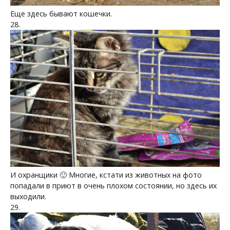
Еще здесь бывают кошечки.
28.
И охранщики 🙂 Многие, кстати из животных на фото
попадали в приют в очень плохом состоянии, но здесь их
выходили.
29.