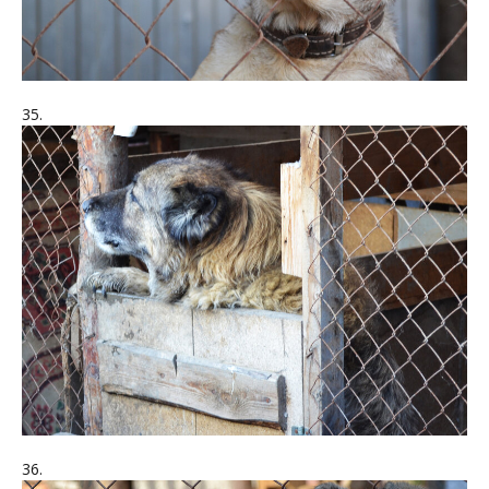
35.
36.