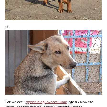
15.
Так же есть
группа в одноклассниках
, где вы можете
узнать все что хотите. Кстати животных часто