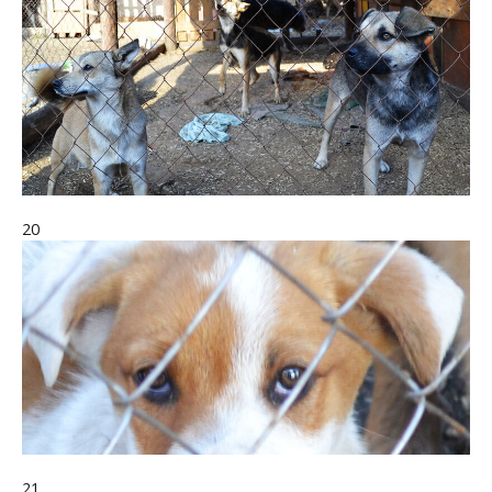
20
21.