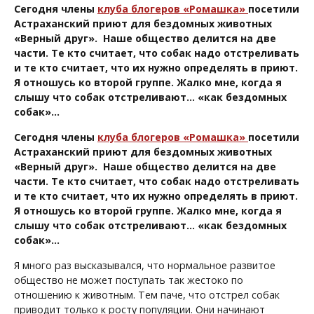
Сегодня члены
клуба блогеров «Ромашка»
посетили
Астраханский приют для бездомных животных
«Верный друг». Наше общество делится на две
части. Те кто считает, что собак надо отстреливать
и те кто считает, что их нужно определять в приют.
Я отношусь ко второй группе. Жалко мне, когда я
слышу что собак отстреливают… «как бездомных
собак»…
Сегодня члены
клуба блогеров «Ромашка»
посетили
Астраханский приют для бездомных животных
«Верный друг». Наше общество делится на две
части. Те кто считает, что собак надо отстреливать
и те кто считает, что их нужно определять в приют.
Я отношусь ко второй группе. Жалко мне, когда я
слышу что собак отстреливают… «как бездомных
собак»…
Я много раз высказывался, что нормальное развитое
общество не может поступать так жестоко по
отношению к животным. Тем паче, что отстрел собак
приводит только к росту популяции. Они начинают