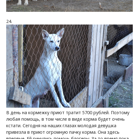
24.
В день на кормежку приют тратит 5700 рублей. Поэтому
любая помощь, в том числе в виде корма будет очень
кстати. Сегодня на наших глазах молодая девушка
привезла в приют огромную пачку корма. Она здесь
впервые. Ей ринулись помочь блогеры. За то время пока