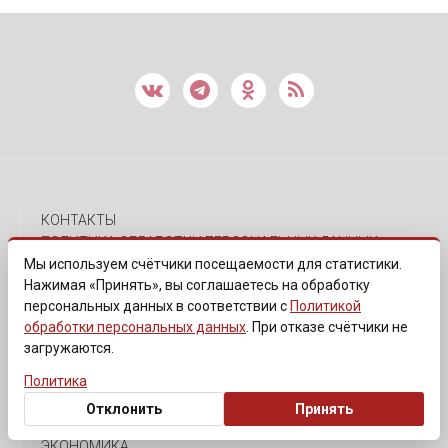
КОНТАКТЫ
ПОЛИТИКА ОБРАБОТКИ ПЕРСОНАЛЬНЫХ ДАННЫХ
Мы используем счётчики посещаемости для статистики.
Нажимая «Принять», вы соглашаетесь на обработку
персональных данных в соответствии с
Политикой
АСТРАХАНСКИЕ ИСТОРИИ
обработки персональных данных
. При отказе счётчики не
ПОЛИТИКА
загружаются.
ПРОИСШЕСТВИЯ
КУЛЬТУРА
Политика
СПОРТ
Отклонить
Принять
ОБЩЕСТВО
ЭКОНОМИКА