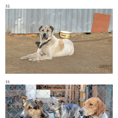
32.
33.