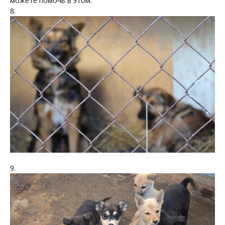
можете помочь в этом.
8.
9.