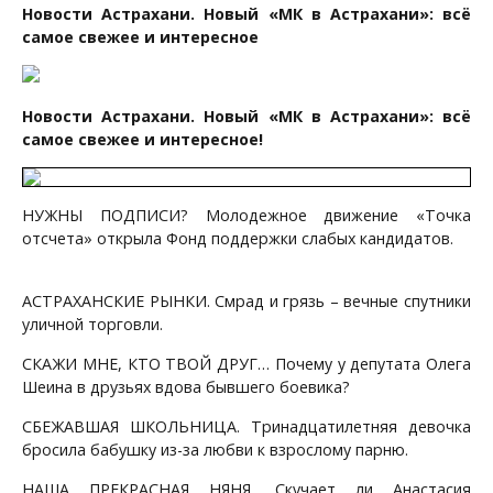
Новости Астрахани. Новый «МК в Астрахани»: всё
самое свежее и интересное
Новости Астрахани. Новый «МК в Астрахани»: всё
самое свежее и интересное!
НУЖНЫ ПОДПИСИ? Молодежное движение «Точка
отсчета» открыла Фонд поддержки слабых кандидатов.
АСТРАХАНСКИЕ РЫНКИ. Смрад и грязь – вечные спутники
уличной торговли.
СКАЖИ МНЕ, КТО ТВОЙ ДРУГ… Почему у депутата Олега
Шеина в друзьях вдова бывшего боевика?
СБЕЖАВШАЯ ШКОЛЬНИЦА. Тринадцатилетняя девочка
бросила бабушку из-за любви к взрослому парню.
НАША ПРЕКРАСНАЯ НЯНЯ. Скучает ли Анастасия