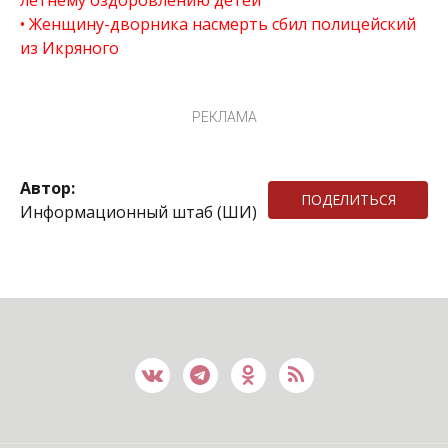
летнему оздоровлению детей
Женщину-дворника насмерть сбил полицейский
из Икряного
РЕКЛАМА
Автор:
ПОДЕЛИТЬСЯ
Информационный штаб (ШИ)