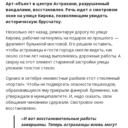
Арт-объект в центре Астрахани, разрушенный
вандалами, восстановлен. Речь идет о смотровом
окне на улице Кирова, позволяющим увидеть
историческую брусчатку.
Несколько лет назад, ремонтируя дорогу по улице
Кирова, рабочие наткнулись на подарок из прошлого —
фрагмент булыжной мостовой. Его решили оставить,
чтобы астраханцы и гости города смогли видеть, как
около сотни лет назад выполнялись дорожные работы. А
сверху на этот элемент старинной застройки улицы
уложили толстое стекло.
Однако в октябре неизвестные разбили этот стеклянный
«портал». Чтобы не подвергать опасности пешеходов,
образовавшуюся яму прикрыли фанерой. Временно, как
утверждали в муниципалитете. И, надо сказать, свои
обещания чиновники сдержали. Смотровое окно
восстановлено.
«
И вот восстановительные работы
завершены. Теперь астраханцы вновь могут