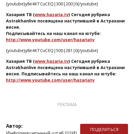
{youtube}y8e4KTCuCEQ|300|200|0{/youtube}
Хазария ТВ (
www.hazaria.tv
) Сегодня рубрика
Astrakhanlive посвящена наступившей в Астрахани
весне.
Подписывайтесь на наш канал на ютубе:
http://www.youtube.com/user/hazariatv
{youtube}y8e4KTCuCEQ|500|281|0{/youtube}
Хазария ТВ (
www.hazaria.tv
) Сегодня рубрика
Astrakhanlive посвящена наступившей в Астрахани
весне. Подписывайтесь на наш канал на ютубе:
http://www.youtube.com/user/hazariatv
РЕКЛАМА
Автор:
ПОДЕЛИТЬСЯ
Информационный штаб (ШИ)