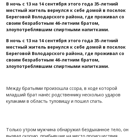
В ночь с 13 на 14 сентября этого года 35-летний
местный житель вернулся к себе домой в поселок
Береговой Володарского района, где проживал со
своим безработным 46-летним братом,
злоупотреблявшим спиртными напитками.
В ночь с 13 на 14 сентября этого года 35-летний
местный житель вернулся к себе домой в поселок
Береговой Володарского района, где проживал со
своим безработным 46-летним братом,
злоупотреблявшим спиртными напитками.
Между братьями произошла ссора, в ходе которой
младший брат нанёс родственнику несколько ударов
кулаками в область туловищу и пошел спать.
Только утром мужчина обнаружил бездыханное тело, он
вызвал скорую, прибывшие на место происшествия