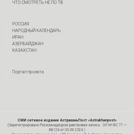
ЧТО СМОТРЕТЬ НЕ ПО ТВ
РОССИЯ
НАРОДНЫЙ КАЛЕНДАРЬ
ИРАН
АЗЕРБАЙДЖАН
КАЗАХСТАН
Портал проекта
СМИ сетевое издание АстраханьПост «Astrakhanpost»
(Зарегистрировано Роскомнадзором реестровая запись: ЭЛ № ФС 77 —
88126 от 03.09.2024.)