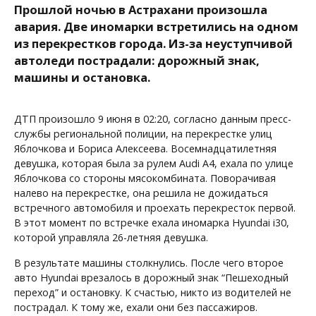
Прошлой ночью в Астрахани произошла
авария. Две иномарки встретились на одном
из перекрестков города. Из-за неуступчивой
автоледи пострадали: дорожный знак,
машины и остановка.
ДТП произошло 9 июня в 02:20, согласно данным пресс-
службы региональной полиции, на перекрестке улиц
Яблочкова и Бориса Алексеева. Восемнадцатилетняя
девушка, которая была за рулем Audi A4, ехала по улице
Яблочкова со стороны мясокомбината. Поворачивая
налево на перекрестке, она решила не дожидаться
встречного автомобиля и проехать перекресток первой.
В этот момент по встречке ехала иномарка Hyundai i30,
которой управляла 26-летняя девушка.
В результате машины столкнулись. После чего второе
авто Hyundai врезалось в дорожный знак “Пешеходный
переход” и остановку. К счастью, никто из водителей не
пострадал. К тому же, ехали они без пассажиров.