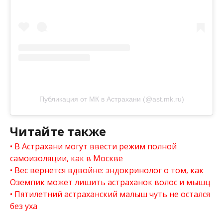
Публикация от МК в Астрахани (@ast.mk.ru)
Читайте также
В Астрахани могут ввести режим полной
самоизоляции, как в Москве
Вес вернется вдвойне: эндокринолог о том, как
Оземпик может лишить астраханок волос и мышц
Пятилетний астраханский малыш чуть не остался
без уха