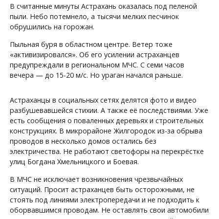
В считанные минуты Астрахань оказалась под пеленой
пыли. Небо потемнело, а тысячи мелких песчинок
обрушились на горожан.
Пыльная буря в областном центре. Ветер тоже
«активизировался». Об его усилении астраханцев
предупреждали в региональном МЧС. С семи часов
вечера — до 15-20 м/с. Но ураган начался раньше.
Астраханцы в социальных сетях делятся фото и видео
разбушевавшейся стихии. А также её последствиями. Уже
есть сообщения о поваленных деревьях и строительных
конструкциях. В микрорайоне Жилгородок из-за обрыва
проводов в несколько домов остались без
электричества. Не работают светофоры на перекрёстке
улиц Богдана Хмельницкого и Боевая.
В МЧС не исключает возникновения чрезвычайных
ситуаций. Просит астраханцев быть осторожными, не
стоять под линиями электропередачи и не подходить к
оборвавшимся проводам. Не оставлять свои автомобили