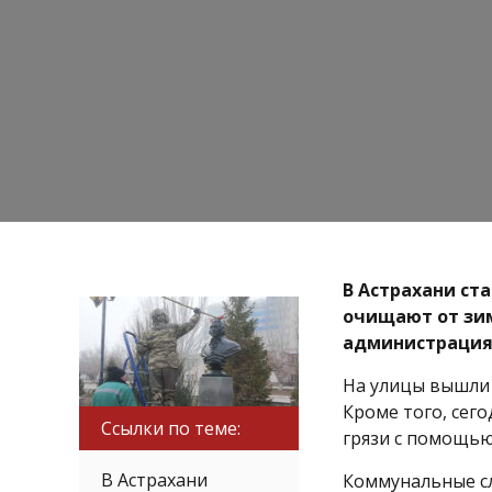
В Астрахани ст
очищают от зим
администрация
На улицы вышли 
Кроме того, сег
Ссылки по теме:
грязи с помощью
В Астрахани
Коммунальные с