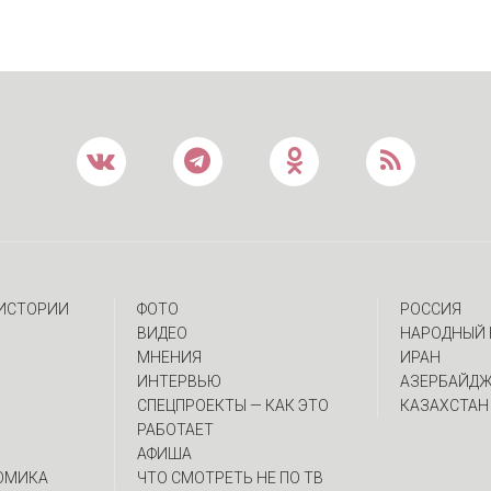
 ИСТОРИИ
ФОТО
РОССИЯ
ВИДЕО
НАРОДНЫЙ 
МНЕНИЯ
ИРАН
ИНТЕРВЬЮ
АЗЕРБАЙД
CПЕЦПРОЕКТЫ — КАК ЭТО
КАЗАХСТАН
РАБОТАЕТ
АФИША
ОМИКА
ЧТО СМОТРЕТЬ НЕ ПО ТВ