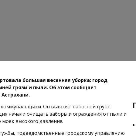
артовала большая весенняя уборка: город
ней грязи и пыли. Об этом сообщает
 Астрахани.
коммунальщики. Он вывозят наносной грунт.
одня начали очищать заборы и ограждения от пыли и
 моек высокого давления.
лужбы, подведомственные городскому управлению