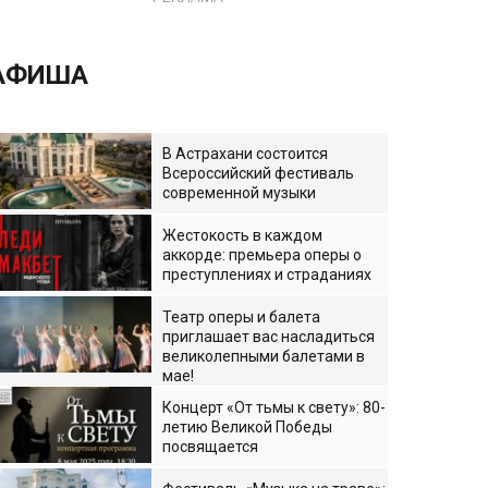
АФИША
В Астрахани состоится
Всероссийский фестиваль
современной музыки
Жестокость в каждом
аккорде: премьера оперы о
преступлениях и страданиях
Театр оперы и балета
приглашает вас насладиться
великолепными балетами в
мае!
Концерт «От тьмы к свету»: 80-
летию Великой Победы
посвящается