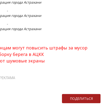
рация города Астрахани
рация города Астрахани
рация города Астрахани
анцам могут повысить штрафы за мусор
орку берега в АЦКК
ают шумовые экраны
РЕКЛАМА
ПОДЕЛИТЬСЯ