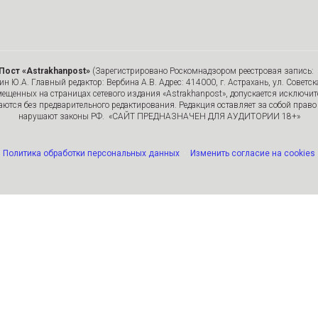
Пост «Astrakhanpost»
(Зарегистрировано Роскомнадзором реестровая запись: 
 Ю.А. Главный редактор: Вербина А.В. Адрес: 414000, г. Астрахань, ул. Советска
мещенных на страницах сетевого издания «Astrakhanpost», допускается исключи
ются без предварительного редактирования. Редакция оставляет за собой право 
нарушают законы РФ. «САЙТ ПРЕДНАЗНАЧЕН ДЛЯ АУДИТОРИИ 18+»
Политика обработки персональных данных
·
Изменить согласие на cookies