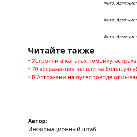
Фото: Админист
Фото: Админист
Фото: Админист
Читайте также
Устроили в каналах помойку: астрах
70 астраханцев вышли на большую уб
В Астрахани на путепроводе отмыв
Автор:
Информационный штаб