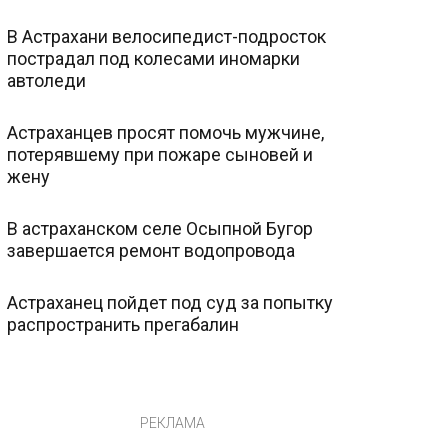
В Астрахани велосипедист-подросток
пострадал под колесами иномарки
автоледи
Астраханцев просят помочь мужчине,
потерявшему при пожаре сыновей и
жену
В астраханском селе Осыпной Бугор
завершается ремонт водопровода
Астраханец пойдет под суд за попытку
распространить прегабалин
РЕКЛАМА