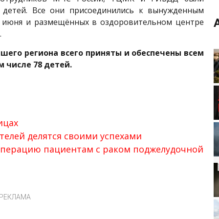
8 детей. Все они присоединились к вынужденным
7 июня и размещённых в оздоровительном центре
.
ашего региона всего приняты и обеспечены всем
 числе 78 детей.
ицах
елей делятся своими успехами
операцию пациентам с раком поджелудочной
РЕКЛАМА