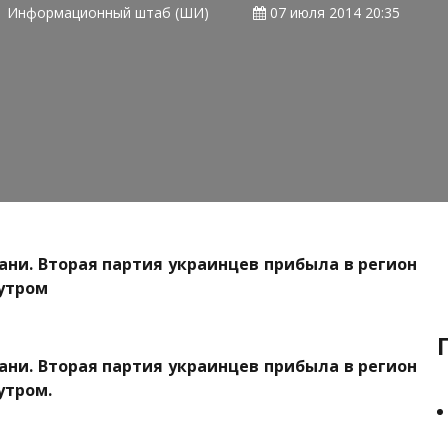
Информационный штаб (ШИ)
07 июля 2014 20:35
ани. Вторая партия украинцев прибыла в регион
утром
ани. Вторая партия украинцев прибыла в регион
утром.