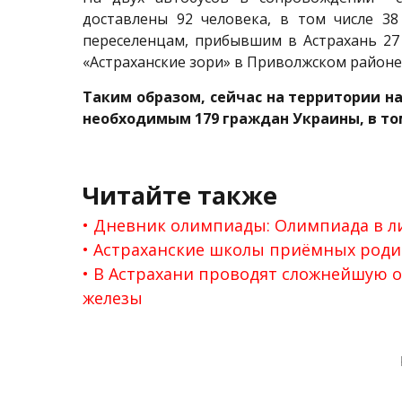
доставлены 92 человека, в том числе 3
переселенцам, прибывшим в Астрахань 2
«Астраханские зори» в Приволжском районе
Таким образом, сейчас на территории н
необходимым 179 граждан Украины, в том
Читайте также
Дневник олимпиады: Олимпиада в л
Астраханские школы приёмных родит
В Астрахани проводят сложнейшую 
железы