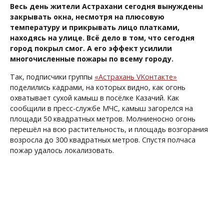
Весь день жители Астрахани сегодня вынуждены
закрывать окна, несмотря на плюсовую
температуру и прикрывать лицо платками,
находясь на улице. Всё дело в том, что сегодня
город покрыл смог. А его эффект усилили
многочисленные пожары по всему городу.
Так, подписчики группы
«Астрахань VKонтакте»
поделились кадрами, на которых видно, как огонь
охватывает сухой камыш в посёлке Казачий. Как
сообщили в пресс-службе МЧС, камыш загорелся на
площади 50 квадратных метров. Молниеносно огонь
перешёл на всю растительность, и площадь возгорания
возросла до 300 квадратных метров. Спустя полчаса
пожар удалось локализовать.