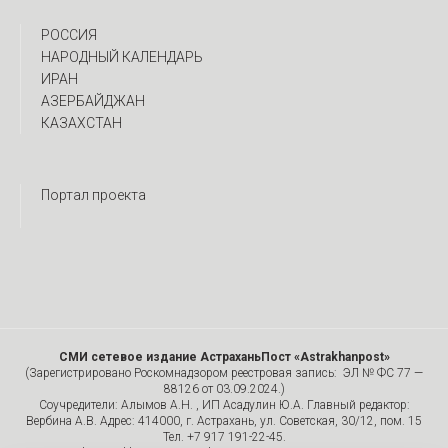
РОССИЯ
НАРОДНЫЙ КАЛЕНДАРЬ
ИРАН
АЗЕРБАЙДЖАН
КАЗАХСТАН
Портал проекта
СМИ сетевое издание АстраханьПост «Astrakhanpost»
(Зарегистрировано Роскомнадзором реестровая запись: ЭЛ № ФС 77 —
88126 от 03.09.2024.)
Соучредители: Алымов А.Н. , ИП Асадулин Ю.А. Главный редактор:
Вербина А.В. Адрес: 414000, г. Астрахань, ул. Советская, 30/12, пом. 15
Тел. +7 917 191-22-45.