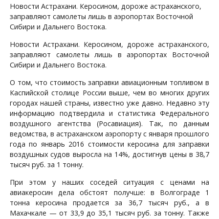
Новости Астрахани. Керосином, дороже астраханского,
заправляют самолеты лишь в аэропортах Восточной
Сибири и Дальнего Востока.
Новости Астрахани. Керосином, дороже астраханского,
заправляют самолеты лишь в аэропортах Восточной
Сибири и Дальнего Востока.
О том, что стоимость заправки авиационным топливом в
Каспийской столице России выше, чем во многих других
городах нашей страны, известно уже давно. Недавно эту
информацию подтвердила и статистика Федерального
воздушного агентства (Росавиация). Так, по данным
ведомства, в астраханском аэропорту с января прошлого
года по январь 2016 стоимости керосина для заправки
воздушных судов выросла на 14%, достигнув цены в 38,7
тысяч руб. за 1 тонну.
При этом у наших соседей ситуация с ценами на
авиакеросин дела обстоят получше: в Волгограде 1
тонна керосина продается за 36,7 тысяч руб., а в
Махачкале — от 33,9 до 35,1 тысяч руб. за тонну. Также