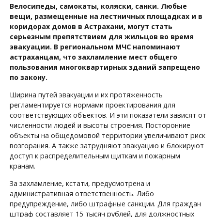
Велосипеды, самокаты, коляски, санки. Любые
вещи, размещенные на лестничных площадках и в
коридорах домов в Астрахани, могут стать
серьезным препятствием для жильцов во время
эвакуации. В региональном МЧС напоминают
астраханцам, что захламление мест общего
пользования многоквартирных зданий запрещено
по закону.
Ширина путей эвакуации и их протяженность
регламентируется нормами проектирования для
соответствующих объектов. И эти показатели зависят от
численности людей и высоты строения. Посторонние
объекты на общедомовой территории увеличивают риск
возгорания. А также затрудняют эвакуацию и блокируют
доступ к распределительным щиткам и пожарным
кранам.
За захламление, кстати, предусмотрена и
административная ответственность. Либо
предупреждение, либо штрафные санкции. Для граждан
штраф составляет 15 тысяч рублей, для должностных