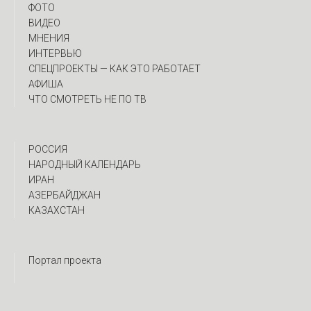
ФОТО
ВИДЕО
МНЕНИЯ
ИНТЕРВЬЮ
CПЕЦПРОЕКТЫ — КАК ЭТО РАБОТАЕТ
АФИША
ЧТО СМОТРЕТЬ НЕ ПО ТВ
РОССИЯ
НАРОДНЫЙ КАЛЕНДАРЬ
ИРАН
АЗЕРБАЙДЖАН
КАЗАХСТАН
Портал проекта