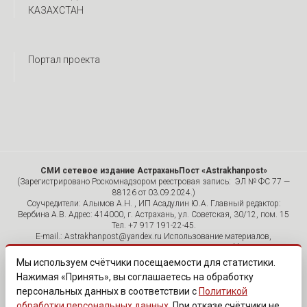
КАЗАХСТАН
Портал проекта
СМИ сетевое издание АстраханьПост «Astrakhanpost»
(Зарегистрировано Роскомнадзором реестровая запись: ЭЛ № ФС 77 —
88126 от 03.09.2024.)
Соучредители: Алымов А.Н. , ИП Асадулин Ю.А. Главный редактор:
Вербина А.В. Адрес: 414000, г. Астрахань, ул. Советская, 30/12, пом. 15
Тел. +7 917 191-22-45.
E-mail.: Astrakhanpost@yandex.ru Использование материалов,
размещенных на страницах сетевого издания «Astrakhanpost»,
допускается исключительно с указанием источника и публикацией
Мы используем счётчики посещаемости для статистики.
активной гиперссылки на портал Astrakhanpost.ru. Комментарии
Нажимая «Принять», вы соглашаетесь на обработку
читателей сайта размещаются без предварительного редактирования.
персональных данных в соответствии с
Политикой
Редакция оставляет за собой право удалить их с сайта или
отредактировать, если указанные сообщения нарушают законы РФ.
обработки персональных данных
. При отказе счётчики не