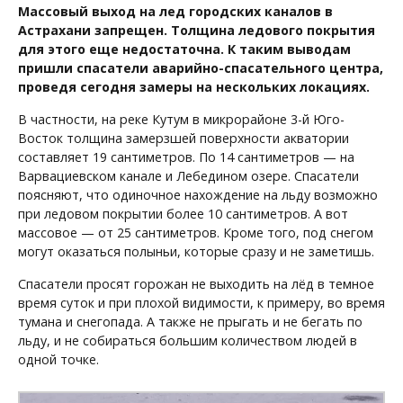
Массовый выход на лед городских каналов в
Астрахани запрещен. Толщина ледового покрытия
для этого еще недостаточна. К таким выводам
пришли спасатели аварийно-спасательного центра,
проведя сегодня замеры на нескольких локациях.
В частности, на реке Кутум в микрорайоне 3-й Юго-
Восток толщина замерзшей поверхности акватории
составляет 19 сантиметров. По 14 сантиметров — на
Варвациевском канале и Лебедином озере. Спасатели
поясняют, что одиночное нахождение на льду возможно
при ледовом покрытии более 10 сантиметров. А вот
массовое — от 25 сантиметров. Кроме того, под снегом
могут оказаться полыньи, которые сразу и не заметишь.
Спасатели просят горожан не выходить на лёд в темное
время суток и при плохой видимости, к примеру, во время
тумана и снегопада. А также не прыгать и не бегать по
льду, и не собираться большим количеством людей в
одной точке.