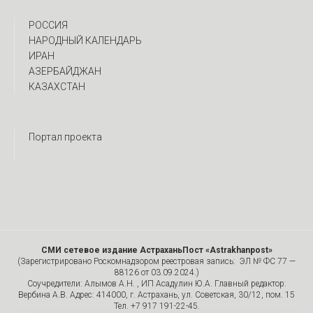
РОССИЯ
НАРОДНЫЙ КАЛЕНДАРЬ
ИРАН
АЗЕРБАЙДЖАН
КАЗАХСТАН
Портал проекта
СМИ сетевое издание АстраханьПост «Astrakhanpost»
(Зарегистрировано Роскомнадзором реестровая запись: ЭЛ № ФС 77 —
88126 от 03.09.2024.)
Соучредители: Алымов А.Н. , ИП Асадулин Ю.А. Главный редактор:
Вербина А.В. Адрес: 414000, г. Астрахань, ул. Советская, 30/12, пом. 15
Тел. +7 917 191-22-45.