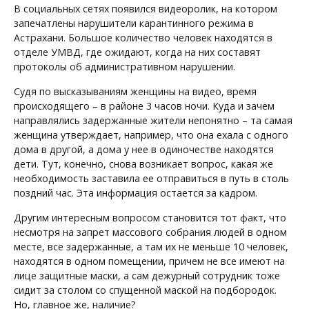
В социальных сетях появился видеоролик, на котором
запечатлены нарушители карантинного режима в
Астрахани. Большое количество человек находятся в
отделе УМВД, где ожидают, когда на них составят
протоколы об административном нарушении.
Судя по высказываниям женщины на видео, время
происходящего – в районе 3 часов ночи. Куда и зачем
направлялись задержанные жители непонятно – та самая
женщина утверждает, например, что она ехала с одного
дома в другой, а дома у нее в одиночестве находятся
дети. Тут, конечно, снова возникает вопрос, какая же
необходимость заставила ее отправиться в путь в столь
поздний час. Эта информация остается за кадром.
Другим интересным вопросом становится тот факт, что
несмотря на запрет массового собрания людей в одном
месте, все задержанные, а там их не меньше 10 человек,
находятся в одном помещении, причем не все имеют на
лице защитные маски, а сам дежурный сотрудник тоже
сидит за столом со спущенной маской на подбородок.
Но, главное же, наличие?