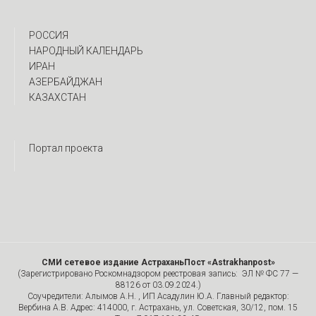
РОССИЯ
НАРОДНЫЙ КАЛЕНДАРЬ
ИРАН
АЗЕРБАЙДЖАН
КАЗАХСТАН
Портал проекта
СМИ сетевое издание АстраханьПост «Astrakhanpost»
(Зарегистрировано Роскомнадзором реестровая запись: ЭЛ № ФС 77 —
88126 от 03.09.2024.)
Соучредители: Алымов А.Н. , ИП Асадулин Ю.А. Главный редактор:
Вербина А.В. Адрес: 414000, г. Астрахань, ул. Советская, 30/12, пом. 15