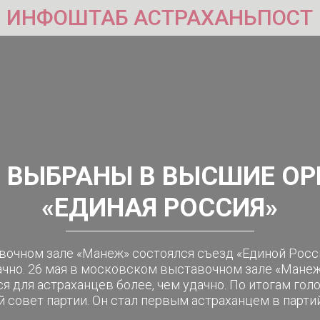
ИНФОШТАБ АСТРАХАНЬПОСТ
 ВЫБРАНЫ В ВЫСШИЕ ОР
«ЕДИНАЯ РОССИЯ»
вочном зале «Манеж» состоялся съезд «Единой Росси
ачно. 26 мая в московском выставочном зале «Мане
ся для астраханцев более, чем удачно. По итогам го
 совет партии. Он стал первым астраханцем в партий