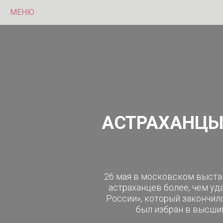
МЕНЮ
АСТРАХАНЦЫ
26 мая в московском выста
астраханцев более, чем уд
России», который закончил
был избран в высший