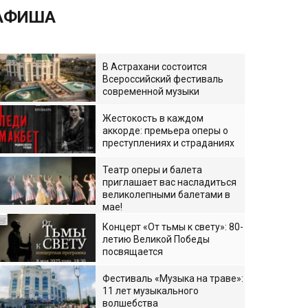
АФИША
В Астрахани состоится
Всероссийский фестиваль
современной музыки
Жестокость в каждом
аккорде: премьера оперы о
преступлениях и страданиях
Театр оперы и балета
приглашает вас насладиться
великолепными балетами в
мае!
Концерт «От тьмы к свету»: 80-
летию Великой Победы
посвящается
Фестиваль «Музыка на траве»:
11 лет музыкального
волшебства