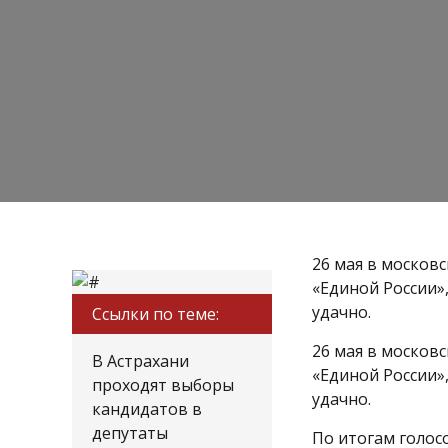
26 мая в москов
«Единой России»
удачно.
Ссылки по теме:
26 мая в москов
В Астрахани
«Единой России»
проходят выборы
удачно.
кандидатов в
депутаты
По итогам голос