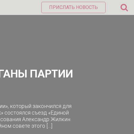
ПРИСЛАТЬ НОВОСТЬ
ГАНЫ ПАРТИИ
и», который закончился для
ж» состоялся съезд «Единой
лосования Александр Жилкин
ном совете этого […]