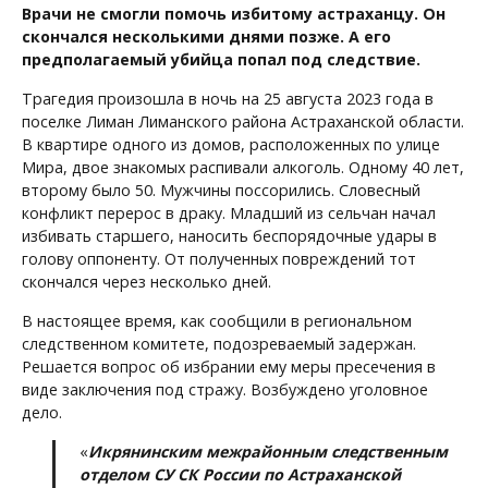
Врачи не смогли помочь избитому астраханцу. Он
скончался несколькими днями позже. А его
предполагаемый убийца попал под следствие.
Трагедия произошла в ночь на 25 августа 2023 года в
поселке Лиман Лиманского района Астраханской области.
В квартире одного из домов, расположенных по улице
Мира, двое знакомых распивали алкоголь. Одному 40 лет,
второму было 50. Мужчины поссорились. Словесный
конфликт перерос в драку. Младший из сельчан начал
избивать старшего, наносить беспорядочные удары в
голову оппоненту. От полученных повреждений тот
скончался через несколько дней.
В настоящее время, как сообщили в региональном
следственном комитете, подозреваемый задержан.
Решается вопрос об избрании ему меры пресечения в
виде заключения под стражу. Возбуждено уголовное
дело.
«
Икрянинским межрайонным следственным
отделом СУ СК России по Астраханской