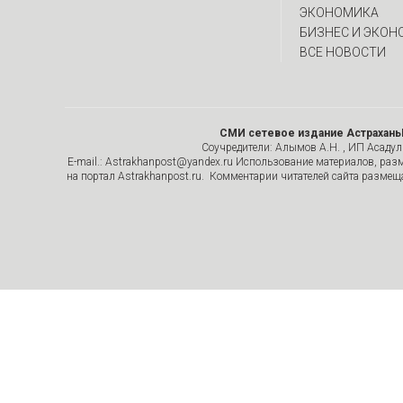
ЭКОНОМИКА
БИЗНЕС И ЭКОН
ВСЕ НОВОСТИ
СМИ сетевое издание Астрахань
Соучредители: Алымов А.Н. , ИП Асадулин
E-mail.: Astrakhanpost@yandex.ru Использование материалов, раз
на портал Astrakhanpost.ru. Комментарии читателей сайта размеща