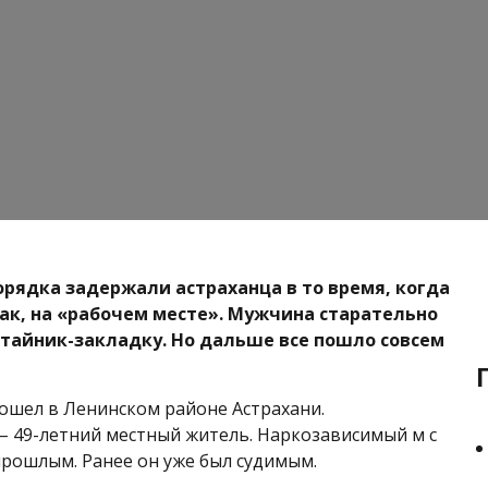
рядка задержали астраханца в то время, когда
так, на «рабочем месте». Мужчина старательно
тайник-закладку. Но дальше все пошло совсем
шел в Ленинском районе Астрахани.
 49-летний местный житель. Наркозависимый м с
рошлым. Ранее он уже был судимым.