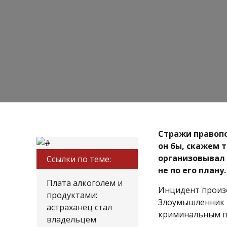
Стражи правопо
он бы, скажем 
организовывал 
Ссылки по теме:
не по его плану.
Плата алкоголем и
Инцидент произо
продуктами:
Злоумышленник –
астраханец стал
криминальным п
владельцем