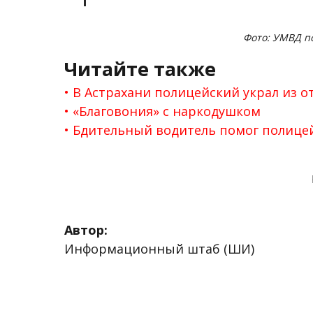
Фото: УМВД по
Читайте также
В Астрахани полицейский украл из о
«Благовония» с наркодушком
Бдительный водитель помог полице
Автор:
Информационный штаб (ШИ)