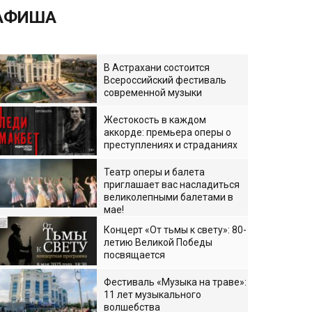
АФИША
В Астрахани состоится
Всероссийский фестиваль
современной музыки
Жестокость в каждом
аккорде: премьера оперы о
преступлениях и страданиях
Театр оперы и балета
приглашает вас насладиться
великолепными балетами в
мае!
Концерт «От тьмы к свету»: 80-
летию Великой Победы
посвящается
Фестиваль «Музыка на траве»:
11 лет музыкального
волшебства