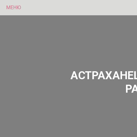
МЕНЮ
АСТРАХАНЕ
Р