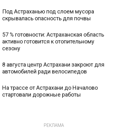
Под Астраханью под слоем мусора
скрывалась опасность для почвы
57 % готовности: Астраханская область
активно готовится к отопительному
сезону
8 августа центр Астрахани закроют для
автомобилей ради велосипедов
На трассе от Астрахани до Началово
стартовали дорожные работы
РЕКЛАМА