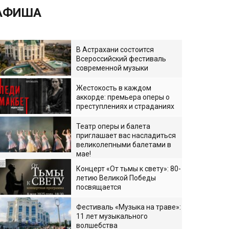
АФИША
В Астрахани состоится
Всероссийский фестиваль
современной музыки
Жестокость в каждом
аккорде: премьера оперы о
преступлениях и страданиях
Театр оперы и балета
приглашает вас насладиться
великолепными балетами в
мае!
Концерт «От тьмы к свету»: 80-
летию Великой Победы
посвящается
Фестиваль «Музыка на траве»:
11 лет музыкального
волшебства