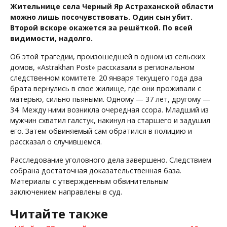
Жительнице села Черный Яр Астраханской области
можно лишь посочувствовать. Один сын убит.
Второй вскоре окажется за решёткой. По всей
видимости, надолго.
Об этой трагедии, произошедшей в одном из сельских
домов, «Astrakhan Post» рассказали в региональном
следственном комитете. 20 января текущего года два
брата вернулись в свое жилище, где они проживали с
матерью, сильно пьяными. Одному — 37 лет, другому —
34. Между ними возникла очередная ссора. Младший из
мужчин схватил галстук, накинул на старшего и задушил
его. Затем обвиняемый сам обратился в полицию и
рассказал о случившемся.
Расследование уголовного дела завершено. Следствием
собрана достаточная доказательственная база.
Материалы с утвержденным обвинительным
заключением направлены в суд.
Читайте также