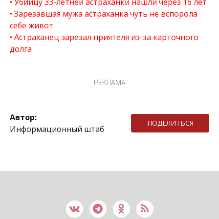
Убийцу 33-летней астраханки нашли через 16 лет
Зарезавшая мужа астраханка чуть не вспорола
себе живот
Астраханец зарезал приятеля из-за карточного
долга
РЕКЛАМА
Автор:
ПОДЕЛИТЬСЯ
Информационный штаб