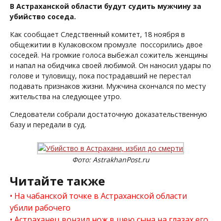
В Астраханской области будут судить мужчину за
убийство соседа.
Как сообщает Следственный комитет, 18 ноября в
общежитии в Кулаковском промузле поссорились двое
соседей. На громкие голоса выбежал сожитель женщины
и напал на обидчика своей любимой. Он наносил удары по
голове и туловищу, пока пострадавший не перестал
подавать признаков жизни. Мужчина скончался по месту
жительства на следующее утро.
Следователи собрали достаточную доказательственную
базу и передали в суд.
Фото: AstrakhanPost.ru
Читайте также
На чабанской точке в Астраханской области
убили рабочего
Астраханец вонзил нож в шею сына на глазах его