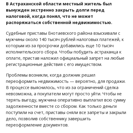
В Астраханской области местный житель был
вынужден экстренно закрыть долги перед
налоговой, когда понял, что не может
распоряжаться собственной недвижимостью.
Судебные приставы Енотаевского района взыскивали с
мужчины около 140 тысяч рублей налоговых платежей, к
которым из-за просрочки добавились еще 10 тысяч
исполнительского сбора. Чтобы побудить астраханца к
оплате, пристав наложил официальный запрет на любые
регистрационные действия с его имуществом.
Проблемы возникли, когда должник решил
переоформить недвижимость — вероятно, для продажи.
В процессе выяснилось, что из-за ограничений сделка
невозможна, а покупатели могут просто уйти. Чтобы не
терять выгоду, мужчина оперативно выплатил всю сумму
задолженности вместе со сбором. Как только деньги
поступили на счет, приставы сняли все запреты и закрыли
дело, позволив собственнику завершить
переоформление документов.