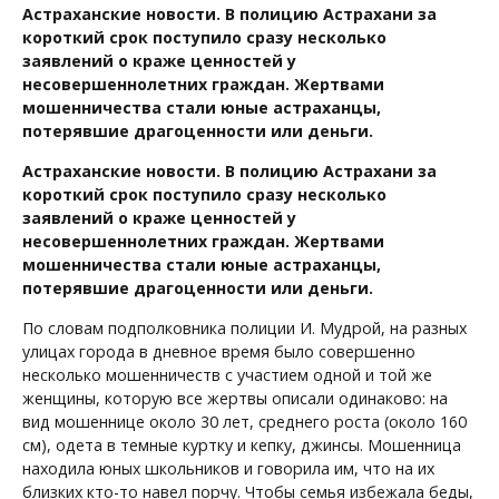
Астраханские новости. В полицию Астрахани за
короткий срок поступило сразу несколько
заявлений о краже ценностей у
несовершеннолетних граждан. Жертвами
мошенничества стали юные астраханцы,
потерявшие драгоценности или деньги.
Астраханские новости. В полицию Астрахани за
короткий срок поступило сразу несколько
заявлений о краже ценностей у
несовершеннолетних граждан. Жертвами
мошенничества стали юные астраханцы,
потерявшие драгоценности или деньги.
По словам подполковника полиции И. Мудрой, на разных
улицах города в дневное время было совершенно
несколько мошенничеств с участием одной и той же
женщины, которую все жертвы описали одинаково: на
вид мошеннице около 30 лет, среднего роста (около 160
см), одета в темные куртку и кепку, джинсы. Мошенница
находила юных школьников и говорила им, что на их
близких кто-то навел порчу. Чтобы семья избежала беды,