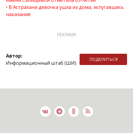
имени Силищевой отметила 65-летие
В Астрахани девочка ушла из дома, испугавшись
наказания
РЕКЛАМА
Автор:
ПОДЕЛИТЬСЯ
Информационный штаб (ШИ)