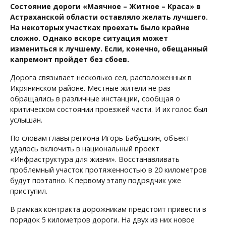
Состояние дороги «Маячное – Житное – Краса» в
Астраханской области оставляло желать лучшего.
На некоторых участках проехать было крайне
сложно. Однако вскоре ситуация может
измениться к лучшему. Если, конечно, обещанный
капремонт пройдет без сбоев.
Дорога связывает несколько сел, расположенных в
Икрянинском районе. Местные жители не раз
обращались в различные инстанции, сообщая о
критическом состоянии проезжей части. И их голос был
услышан.
По словам главы региона Игорь Бабушкин, объект
удалось включить в национальный проект
«Инфраструктура для жизни». Восстанавливать
проблемный участок протяженностью в 20 километров
будут поэтапно. К первому этапу подрядчик уже
приступил.
В рамках контракта дорожникам предстоит привести в
порядок 5 километров дороги. На двух из них новое