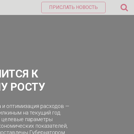
ПРИСЛАТЬ НОВОСТЬ
ИТСЯ К
У РОСТУ
 и оптимизация расходов —
лкиным на текущий год.
о целевые параметры
кономических показателей,
 поставлены Губернатором