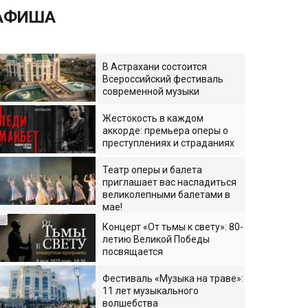
АФИША
В Астрахани состоится
Всероссийский фестиваль
современной музыки
Жестокость в каждом
аккорде: премьера оперы о
преступлениях и страданиях
Театр оперы и балета
приглашает вас насладиться
великолепными балетами в
мае!
Концерт «От тьмы к свету»: 80-
летию Великой Победы
посвящается
Фестиваль «Музыка на траве»:
11 лет музыкального
волшебства