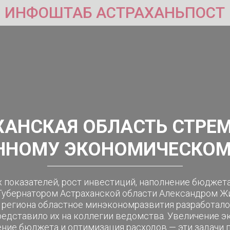
ИНФОШТАБ АСТРАХАНЬПОСТ
ХАНСКАЯ ОБЛАСТЬ СТРЕМ
ННОМУ ЭКОНОМИЧЕСКОМ
 показателей, рост инвестиций, наполнение бюджета
 Губернатором Астраханской области Александром Жи
 региона областное минэкономразвития разработал
редставило их на коллегии ведомства. Увеличение э
ение бюджета и оптимизация расходов — эти задачи