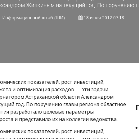
ксандром Жилкиным на текущий год. По поручению гл
Информационный штаб (ШИ)
18 июля 2012 07:18
омических показателей, рост инвестиций,
ета и оптимизация расходов — эти задачи
рнатором Астраханской области Александром
ущий год. По поручению главы региона областное
тия разработало целевые параметры
роста и представило их на коллегии ведомства.
омических показателей, рост инвестиций,
ета и оптимизация расходов — эти задачи