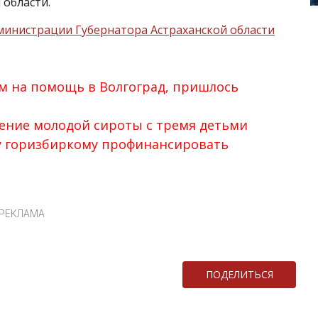
области.
министрации Губернатора Астраханской области
м на помощь в Волгоград, пришлось
ление молодой сироты с тремя детьми
у горизбиркому профинансировать
РЕКЛАМА
ПОДЕЛИТЬСЯ