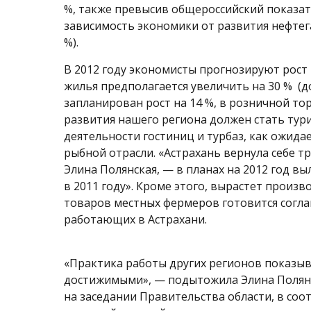
%, также превысив общероссийский показате
зависимость экономики от развития нефтега
%).
В 2012 году экономисты прогнозируют рост 
жилья предполагается увеличить на 30 % (до
запланирован рост на 14 %, в розничной то
развития нашего региона должен стать тури
деятельности гостиниц и турбаз, как ожидае
рыбной отрасли. «Астрахань вернула себе т
Элина Полянская, — в планах на 2012 год вы
в 2011 году». Кроме этого, вырастет произ
товаров местных фермеров готовится согла
работающих в Астрахани.
«Практика работы других регионов показыв
достижимыми», — подытожила Элина Полянск
на заседании Правительства области, в со