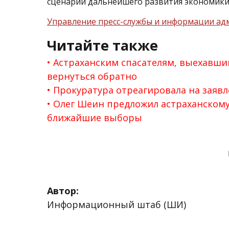
сценарий дальнейшего развития экономики 
Управление пресс-службы и информации ад
Читайте также
Астраханским спасателям, выехавши
вернуться обратно
Прокуратура отреагировала на заяв
Олег Шеин предложил астраханском
ближайшие выборы
Автор:
Информационный штаб (ШИ)