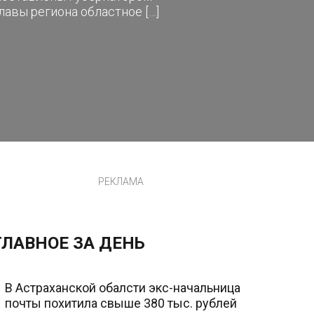
авы региона областное […]
РЕКЛАМА
ГЛАВНОЕ ЗА ДЕНЬ
В Астраханской обалсти экс-начальница
почты похитила свыше 380 тыс. рублей