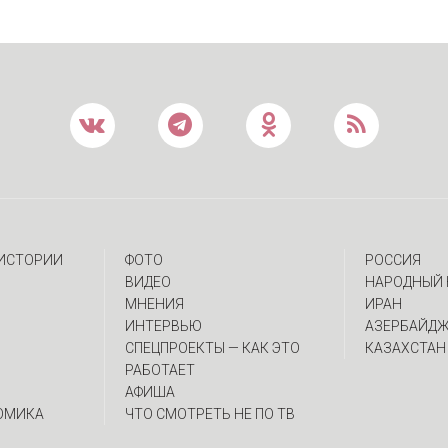
 ИСТОРИИ
ФОТО
РОССИЯ
ВИДЕО
НАРОДНЫЙ 
МНЕНИЯ
ИРАН
ИНТЕРВЬЮ
АЗЕРБАЙД
CПЕЦПРОЕКТЫ — КАК ЭТО
КАЗАХСТАН
РАБОТАЕТ
АФИША
ОМИКА
ЧТО СМОТРЕТЬ НЕ ПО ТВ