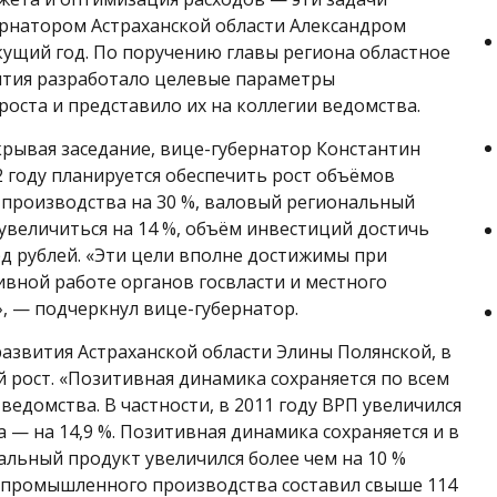
рнатором Астраханской области Александром
ущий год. По поручению главы региона областное
тия разработало целевые параметры
роста и представило их на коллегии ведомства.
крывая заседание, вице-губернатор Константин
2 году планируется обеспечить рост объёмов
производства на 30 %, валовый региональный
увеличиться на 14 %, объём инвестиций достичь
д рублей. «Эти цели вполне достижимы при
ивной работе органов госвласти и местного
, — подчеркнул вице-губернатор.
звития Астраханской области Элины Полянской, в
 рост. «Позитивная динамика сохраняется по всем
едомства. В частности, в 2011 году ВРП увеличился
— на 14,9 %. Позитивная динамика сохраняется и в
альный продукт увеличился более чем на 10 %
с промышленного производства составил свыше 114