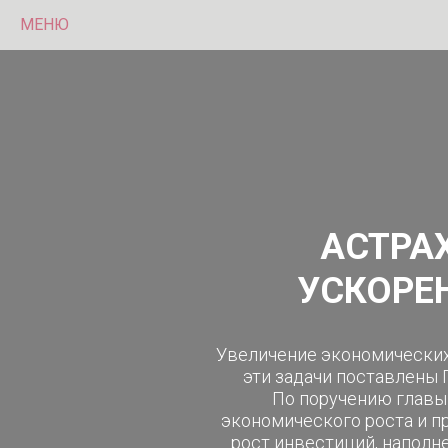
МЕНЮ
АСТРА
УСКОРЕ
Увеличение экономических
эти задачи поставлены
По поручению главы
экономического роста и п
рост инвестиций, наполн