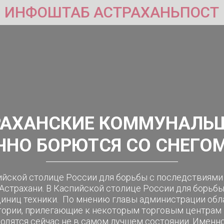
ИНФОШТАБ АСТРАХАНЬПОСТ
РАХАНСКИЕ КОММУНАЛЬ
ЧНО БОРЮТСЯ СО СНЕГОМ
пийской столице России для борьбы с последствиями
Астрахани. В Каспийской столице России для борьб
иниц техники. По мнению главы администрации обл
тории, прилегающие к некоторым торговым центрам 
одятся сейчас не в самом лучшем состоянии. Именно