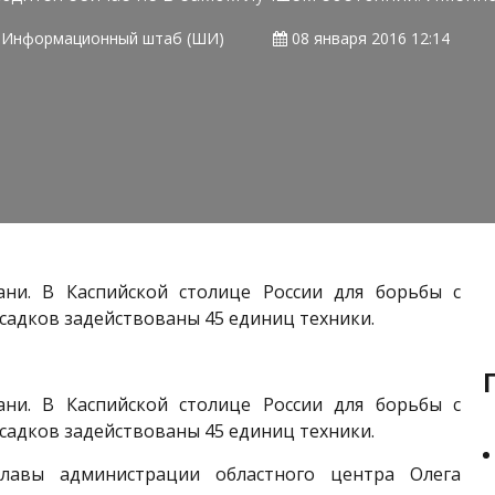
Информационный штаб (ШИ)
08 января 2016 12:14
ани. В Каспийской столице России для борьбы с
садков задействованы 45 единиц техники.
ани. В Каспийской столице России для борьбы с
садков задействованы 45 единиц техники.
вы администрации областного центра Олега