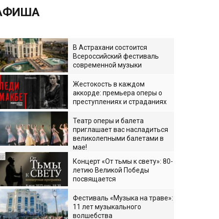
АФИША
В Астрахани состоится
Всероссийский фестиваль
современной музыки
Жестокость в каждом
аккорде: премьера оперы о
преступлениях и страданиях
Театр оперы и балета
приглашает вас насладиться
великолепными балетами в
мае!
Концерт «От тьмы к свету»: 80-
летию Великой Победы
посвящается
Фестиваль «Музыка на траве»:
11 лет музыкального
волшебства