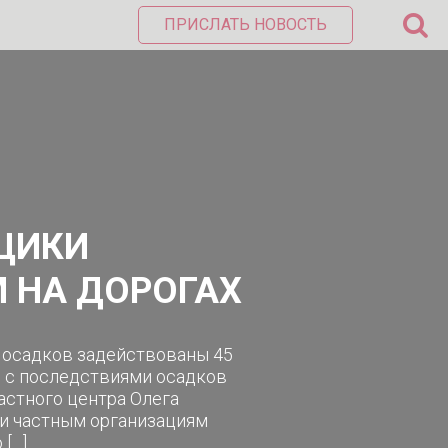
ПРИСЛАТЬ НОВОСТЬ
ЩИКИ
 НА ДОРОГАХ
 осадков задействованы 45
ы с последствиями осадков
астного центра Олега
и частным организациям
 […]