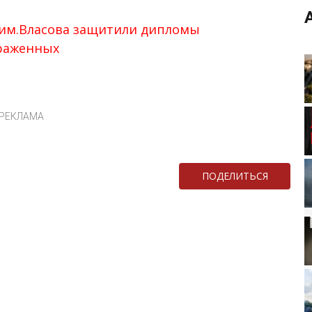
 им.Власова защитили дипломы
араженных
РЕКЛАМА
ПОДЕЛИТЬСЯ