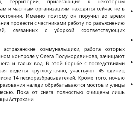
ва, территории, прилегающие к некоторым
ам и частным организациям находятся сейчас не в
остоянии. Именно поэтому он поручил во время
ния провести с частниками работу по разъяснению
тей, связанных с уборкой соответствующих
 астраханские коммунальщики, работа которых
ичном контроле у Олега Полумордвинова, зачищают
нега и талых вод. В этой борьбе с последствиями
рая ведется круглосуточно, участвуют 45 единиц
числе 14 пескоразбрасывателей. Кроме того, ночью
бразования наледи обрабатываются мостов и улицы
месью. Пока от снега полностью очищены лишь
цы Астрахани.