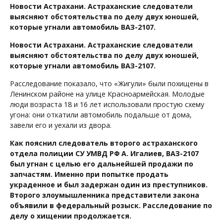
Новости Астрахани. Астраханские следователи
выясняют обстоятельства по делу двух юношей,
которые угнали автомобиль ВАЗ-2107.
Новости Астрахани. Астраханские следователи
выясняют обстоятельства по делу двух юношей,
которые угнали автомобиль ВАЗ-2107.
Расследование показало, что «Жигули» были похищены в
Ленинском районе на улице Красноармейская. Молодые
люди возраста 18 и 16 лет использовали простую схему
угона: они откатили автомобиль подальше от дома,
завели его и уехали из двора.
Как пояснил следователь второго астраханского
отдела полиции СУ УМВД РФ А. Игалиев, ВАЗ-2107
был угнан с целью его дальнейшей продажи по
запчастям. Именно при попытке продать
украденное и был задержан один из преступников.
Второго злоумышленника представители закона
объявили в федеральный розыск. Расследование по
делу о хищении продолжается.