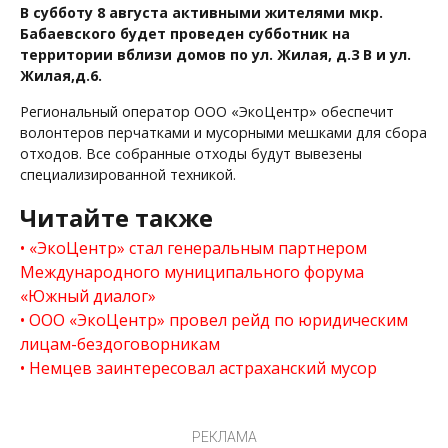
В субботу 8 августа активными жителями мкр.
Бабаевского будет проведен субботник на
территории вблизи домов по ул. Жилая, д.3 В и ул.
Жилая,д.6.
Региональный оператор ООО «ЭкоЦентр» обеспечит
волонтеров перчатками и мусорными мешками для сбора
отходов. Все собранные отходы будут вывезены
специализированной техникой.
Читайте также
«ЭкоЦентр» стал генеральным партнером
Международного муниципального форума
«Южный диалог»
ООО «ЭкоЦентр» провел рейд по юридическим
лицам-бездоговорникам
Немцев заинтересовал астраханский мусор
РЕКЛАМА