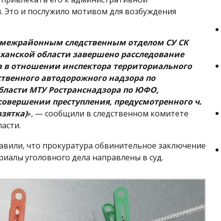
. Это и послужило мотивом для возбуждения
межрайонным следственным отделом СУ СК
аханской области завершено расследование
а в отношении инспектора территориального
ственного автодорожного надзора по
бласти МТУ Ространснадзора по ЮФО,
совершении преступления, предусмотренного ч.
взятка)
», — сообщили в следственном комитете
асти.
авили, что прокуратура обвинительное заключение
риалы уголовного дела направлены в суд.