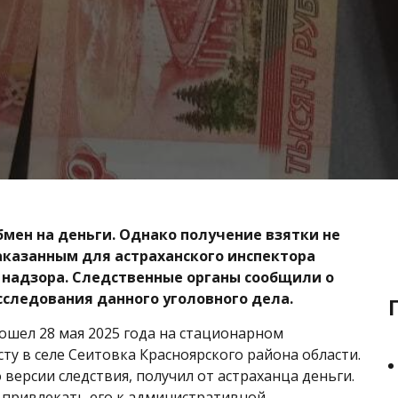
бмен на деньги. Однако получение взятки не
аказанным для астраханского инспектора
надзора. Следственные органы сообщили о
следования данного уголовного дела.
шел 28 мая 2025 года на стационарном
ту в селе Сеитовка Красноярского района области.
 версии следствия, получил от астраханца деньги.
ал привлекать его к административной