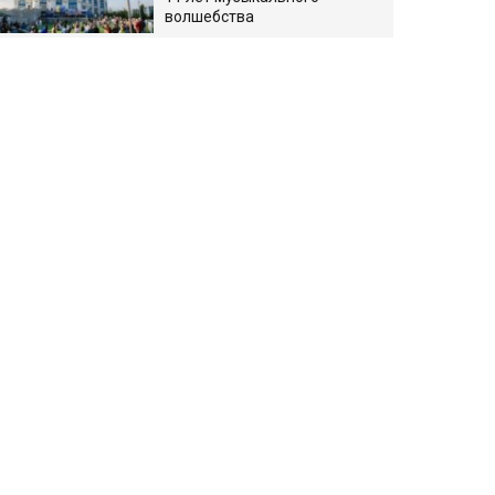
волшебства