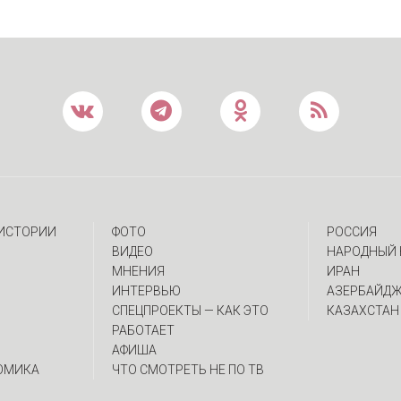
 ИСТОРИИ
ФОТО
РОССИЯ
ВИДЕО
НАРОДНЫЙ 
МНЕНИЯ
ИРАН
ИНТЕРВЬЮ
АЗЕРБАЙД
CПЕЦПРОЕКТЫ — КАК ЭТО
КАЗАХСТАН
РАБОТАЕТ
АФИША
ОМИКА
ЧТО СМОТРЕТЬ НЕ ПО ТВ