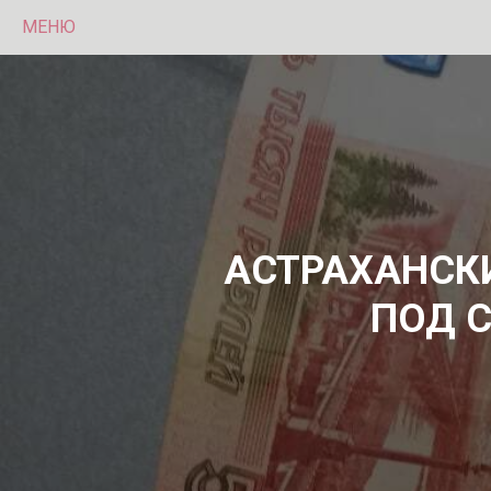
МЕНЮ
АСТРАХАНСК
ПОД С