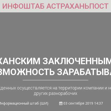
ИНФОШТАБ АСТРАХАНЬПОСТ
ХАНСКИМ ЗАКЛЮЧЕННЫ
ЗМОЖНОСТЬ ЗАРАБАТЫВ
денных осуществляется на территории компании и н
других разнорабочих
Информационный штаб (ШИ)
03 сентября 2019 14:37