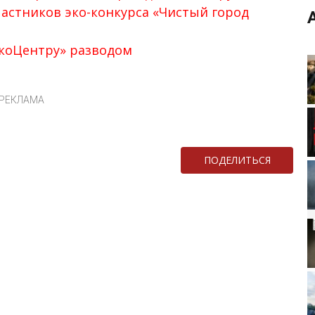
астников эко-конкурса «Чистый город
ЭкоЦентру» разводом
РЕКЛАМА
ПОДЕЛИТЬСЯ