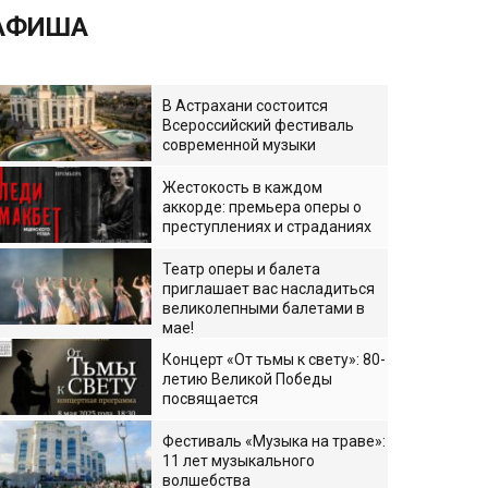
АФИША
В Астрахани состоится
Всероссийский фестиваль
современной музыки
Жестокость в каждом
аккорде: премьера оперы о
преступлениях и страданиях
Театр оперы и балета
приглашает вас насладиться
великолепными балетами в
мае!
Концерт «От тьмы к свету»: 80-
летию Великой Победы
посвящается
Фестиваль «Музыка на траве»:
11 лет музыкального
волшебства