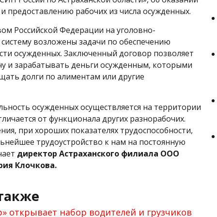
у и предоставлению рабочих из числа осужденных.
ом Российской Федерации на уголовно-
систему возложены задачи по обеспечению
сти осужденных. Заключенный договор позволяет
чу и зарабатывать деньги осужденным, которыми
щать долги по алиментам или другие
льность осужденных осуществляется на территории
тличается от функционала других разнорабочих.
ния, при хороших показателях трудоспособности,
ьнейшее трудоустройство к нам на постоянную
чает
директор Астраханского филиала ООО
рия Клочкова.
также
» открывает набор водителей и грузчиков