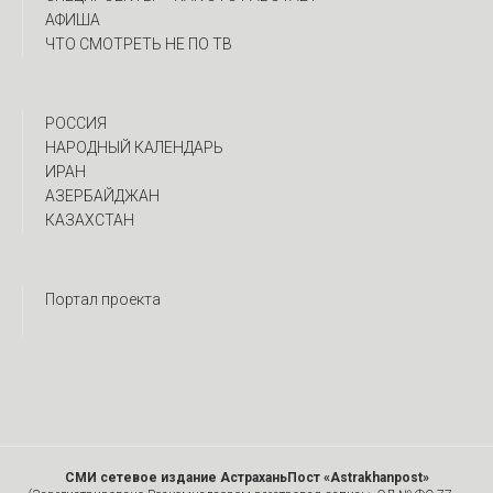
АФИША
ЧТО СМОТРЕТЬ НЕ ПО ТВ
РОССИЯ
НАРОДНЫЙ КАЛЕНДАРЬ
ИРАН
АЗЕРБАЙДЖАН
КАЗАХСТАН
Портал проекта
СМИ сетевое издание АстраханьПост «Astrakhanpost»