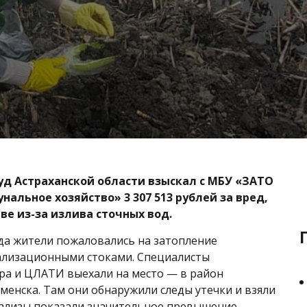
д Астраханской области взыскал с МБУ «ЗАТО
нальное хозяйство» 3 307 513 рублей за вред,
ве из-за излива сточных вод.
ода жители пожаловались на затопление
ализационными стоками. Специалисты
а и ЦЛАТИ выехали на место — в район
менска. Там они обнаружили следы утечки и взяли
нализы показали значительное превышение