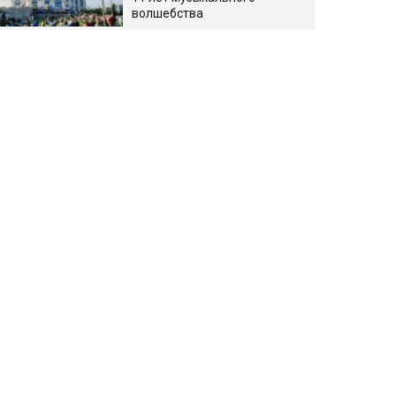
волшебства