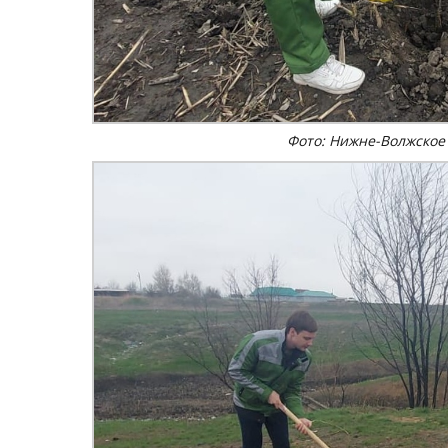
Фото: Нижне-Волжское