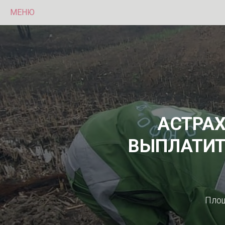
МЕНЮ
АСТРАХ
ВЫПЛАТИТЬ
Площ