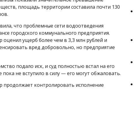
ществ, площадь территории составила почти 130
ов.
вила, что проблемные сети водоотведения
лансе городского коммунального предприятия.
 оценил ущерб более чем в 3,3 млн рублей и
енсировать вред добровольно, но предприятие
.
мство подало иск, и суд полностью встал на его
 пока не вступило в силу — его могут обжаловать.
р продолжает контролировать исполнение