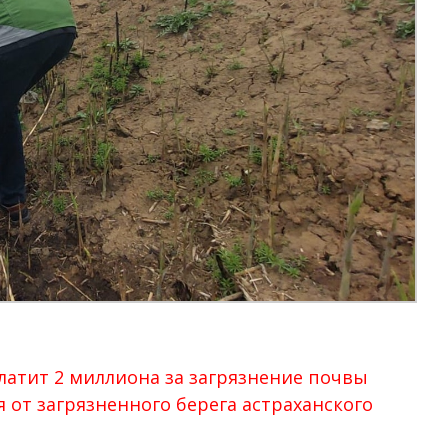
латит 2 миллиона за загрязнение почвы
 от загрязненного берега астраханского