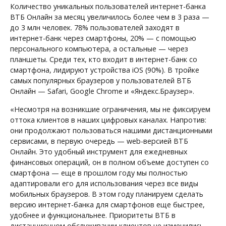
Количество уникальных пользователей интернет-банка
ВТБ Онлайн за месяц увеличилось более чем в 3 раза —
до 3 млн человек. 78% пользователей заходят в
интернет-банк через смартфоны, 20% — с помощью
персонального компьютера, а остальные — через
планшеты. Среди тех, кто входит в интернет-банк со
смартфона, лидируют устройства iOS (90%). В тройке
самых популярных браузеров у пользователей ВТБ
Онлайн — Safari, Google Chrome и «Яндекс.Браузер».
«Несмотря на возникшие ограничения, мы не фиксируем
оттока клиентов в наших цифровых каналах. Напротив:
они продолжают пользоваться нашими дистанционными
сервисами, в первую очередь — web-версией ВТБ
Онлайн. Это удобный инструмент для ежедневных
финансовых операций, он в полном объеме доступен со
смартфона — еще в прошлом году мы полностью
адаптировали его для использования через все виды
мобильных браузеров. В этом году планируем сделать
версию интернет-банка для смартфонов еще быстрее,
удобнее и функциональнее. Приоритеты ВТБ в
дистанционном обслуживании клиентов не изменились —