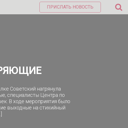
ПРИСЛАТЬ НОВОСТЬ
ЕРЯЮЩИЕ
лке Советский нагрянула
ые, специалисты Центра по
ек. В ходе мероприятия было
шие выходные на стихийный
]