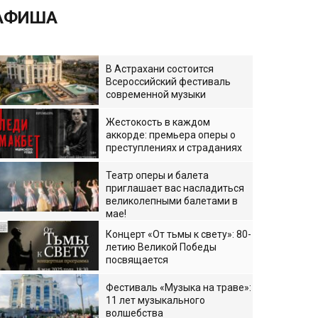
АФИША
В Астрахани состоится
Всероссийский фестиваль
современной музыки
Жестокость в каждом
аккорде: премьера оперы о
преступлениях и страданиях
Театр оперы и балета
приглашает вас насладиться
великолепными балетами в
мае!
Концерт «От тьмы к свету»: 80-
летию Великой Победы
посвящается
Фестиваль «Музыка на траве»:
11 лет музыкального
волшебства