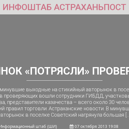
ИНФОШТАБ АСТРАХАНЬПОСТ
НОК «ПОТРЯСЛИ» ПРОВ
В минувшие выходные на стихийный авторынок в посе
ав проверяющих вошли сотрудники ГИБДД, участков
а, представители казачества – всего около 30 челов
й правил торговли. Астраханские новости. В минув
авторынок в поселке Советский нагрянула большая […
Информационный штаб (ШИ)
07 октября 2013 19:08