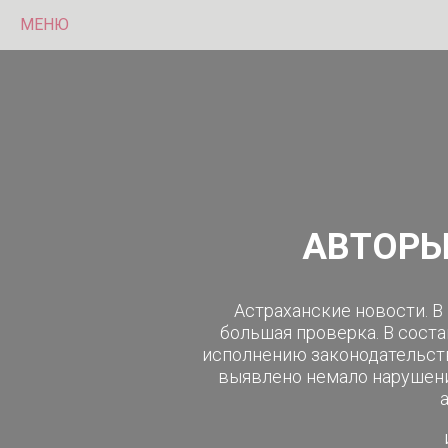
МЕНЮ
АВТОРЫ
Астраханские новости. 
большая проверка. В сост
исполнению законодательств
выявлено немало нарушени