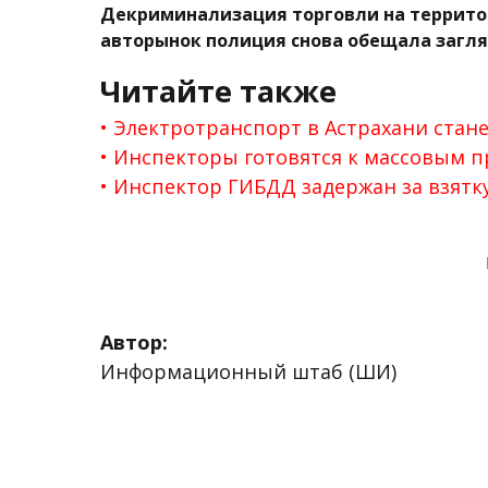
Декриминализация торговли на территор
авторынок полиция снова обещала заглян
Читайте также
Электротранспорт в Астрахани стан
Инспекторы готовятся к массовым 
Инспектор ГИБДД задержан за взятк
Автор:
Информационный штаб (ШИ)