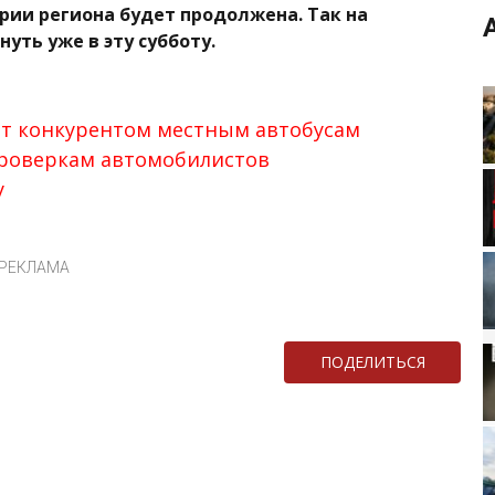
ии региона будет продолжена. Так на
уть уже в эту субботу.
ет конкурентом местным автобусам
проверкам автомобилистов
у
РЕКЛАМА
ПОДЕЛИТЬСЯ