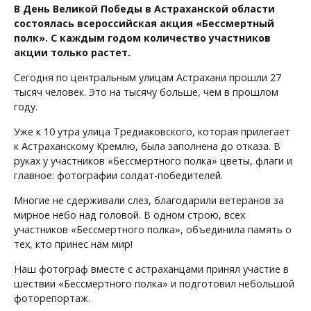
В День Великой Победы в Астраханской области
состоялась всероссийская акция «Бессмертный
полк». С каждым годом количество участников
акции только растет.
Сегодня по центральным улицам Астрахани прошли 27
тысяч человек. Это на тысячу больше, чем в прошлом
году.
Уже к 10 утра улица Тредиаковского, которая прилегает
к Астраханскому Кремлю, была заполнена до отказа. В
руках у участников «Бессмертного полка» цветы, флаги и
главное: фотографии солдат-победителей.
Многие не сдерживали слез, благодарили ветеранов за
мирное небо над головой. В одном строю, всех
участников «Бессмертного полка», объединила память о
тех, кто принес нам мир!
Наш фотограф вместе с астраханцами принял участие в
шествии «Бессмертного полка» и подготовил небольшой
фоторепортаж.