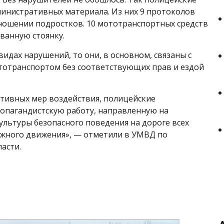
министративных материала. Из них 9 протоколов
ошении подростков. 10 мототранспортных средств
ванную стоянку.
видах нарушений, то они, в основном, связаны с
отранспортом без соответствующих прав и ездой
тивных мер воздействия, полицейские
опагандистскую работу, направленную на
льтуры безопасного поведения на дороге всех
жного движения», — отметили в УМВД по
асти.